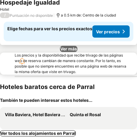
Hospedaje Igualdad
Ver precios
Hotel
/
a 0.5 km de: Centro de la ciudad
Puntuación no disponible
Elige fechas para ver los precios exactos
Ver precios
Ver más
Los precios y la disponibilidad que recibe trivago de las páginas
web de reserva cambian de manera constante. Por lo tanto, es
posible que no siempre encuentres en una página web de reserva
la misma oferta que viste en trivago.
Hoteles baratos cerca de Parral
También te pueden interesar estos hoteles...
Villa Baviera, Hotel Baviera Chile
Quinta el Rosal
Ver todos los alojamientos en Parral