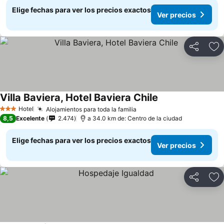
Elige fechas para ver los precios exactos
Ver precios
Compartir
Ag
Villa Baviera, Hotel Baviera Chile
Ver precios
Hotel
Alojamientos para toda la familia
Ver precios
3 Estrellas
8,5
Excelente
2.474
a 34.0 km de: Centro de la ciudad
Elige fechas para ver los precios exactos
Ver precios
Compartir
Ag