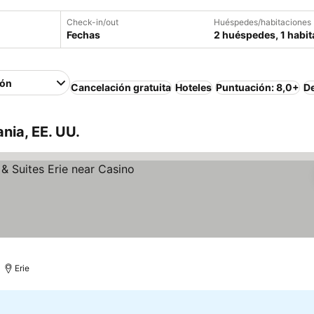
Check-in/out
Huéspedes/habitaciones
Fechas
2 huéspedes, 1 habit
ión
Cancelación gratuita
Hoteles
Puntuación: 8,0+
D
nia, EE. UU.
Erie