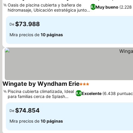
3 Est
Oasis de piscina cubierta y bañera de
Muy bueno
(2.228
8,1
hidromasaje, Ubicación estratégica junto a
la Interestatal 90
$73.988
De
Mira precios de
10 páginas
Wingate by Wyndham Erie
3 Estrellas
Piscina cubierta climatizada, Ideal
Excelente
(6.438 puntuac
8,6
para familias cerca de Splash
Lagoon
$74.854
De
Mira precios de
10 páginas