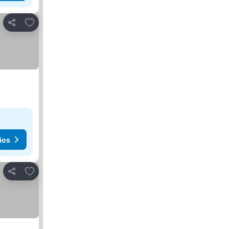
Agregar a favoritos
Compartir
ios
Agregar a favoritos
Compartir