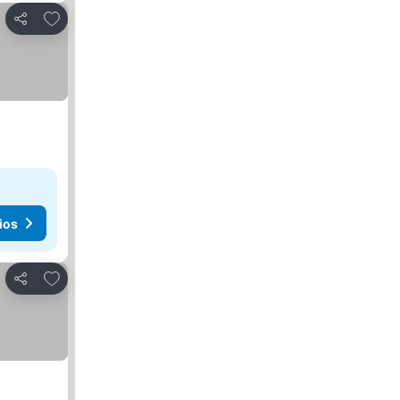
Agregar a favoritos
Compartir
ios
Agregar a favoritos
Compartir