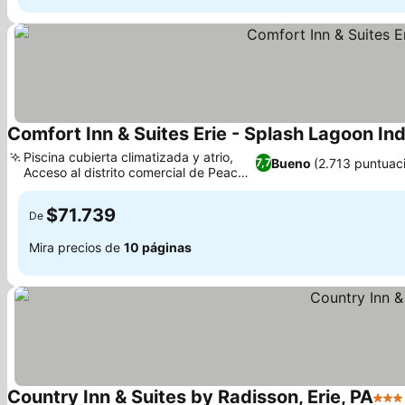
Comfort Inn & Suites Erie - Splash Lagoon I
Piscina cubierta climatizada y atrio,
Bueno
(2.713 puntuac
7,7
Acceso al distrito comercial de Peach
Street
$71.739
De
Mira precios de
10 páginas
Country Inn & Suites by Radisson, Erie, PA