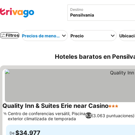
Destino
Filtros
Precios de menor a mayor
Precio
Ubicac
Hoteles baratos en Pensilva
Quality Inn & Suites Erie near Casino
3 Estrellas
Centro de conferencias versátil, Piscina
(3.063 puntuaciones)
5,2
exterior climatizada de temporada
$34.977
De