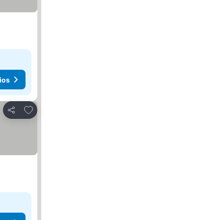
ios
Agregar a favoritos
Compartir