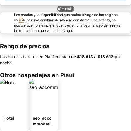
Ver más
Los precios y la disponibilidad que recibe trivago de las páginas
web de reserva cambian de manera constante. Por lo tanto, es
posible que no siempre encuentres en una página web de reserva
la misma oferta que viste en trivago.
Rango de precios
Los hoteles baratos en Piauí cuestan de
‎$18.613
a
‎$18.613
por
noche.
Otros hospedajes en Piauí
Hotel
seo_acco
mmodatio
n_type_car