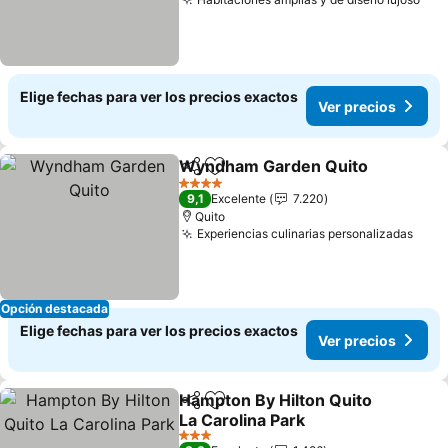
Elige fechas para ver los precios exactos
Ver precios
Wyndham Garden Quito
Compartir
Agregar a favoritos
4 Estrellas
9,1
Excelente
7.220
Quito
Experiencias culinarias personalizadas
Opción destacada
Elige fechas para ver los precios exactos
Ver precios
Hampton By Hilton Quito
Compartir
Agregar a favoritos
La Carolina Park
3 Estrellas