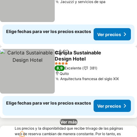
Jacuzzi y servicios de spa
Elige fechas para ver los precios exactos
Ver precios
Carlota Sustainable
Compartir
Agregar a favoritos
Design Hotel
4 Estrellas
8,9
Excelente
381
Quito
Arquitectura francesa del siglo XIX
Elige fechas para ver los precios exactos
Ver precios
Ver más
Los precios y la disponibilidad que recibe trivago de las páginas
web de reserva cambian de manera constante. Por lo tanto, es