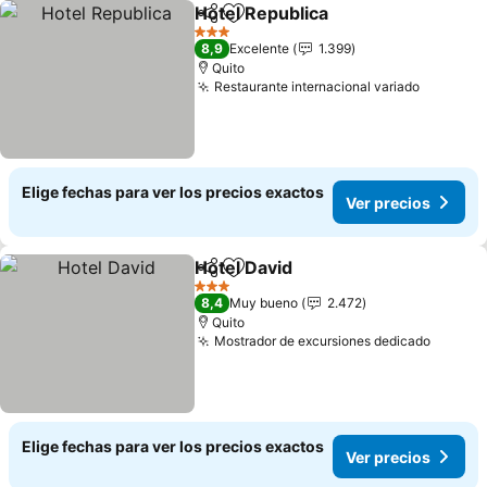
Hotel Republica
Compartir
Agregar a favoritos
3 Estrellas
8,9
Excelente
1.399
Quito
Restaurante internacional variado
Elige fechas para ver los precios exactos
Ver precios
Hotel David
Compartir
Agregar a favoritos
3 Estrellas
8,4
Muy bueno
2.472
Quito
Mostrador de excursiones dedicado
Elige fechas para ver los precios exactos
Ver precios