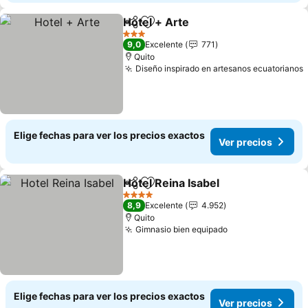
Hotel + Arte
Compartir
Agregar a favoritos
3 Estrellas
9,0
Excelente
771
Quito
Diseño inspirado en artesanos ecuatorianos
Elige fechas para ver los precios exactos
Ver precios
Hotel Reina Isabel
Compartir
Agregar a favoritos
4 Estrellas
8,9
Excelente
4.952
Quito
Gimnasio bien equipado
Elige fechas para ver los precios exactos
Ver precios