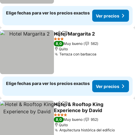
Elige fechas para ver los precios exactos
Ver precios
Hotel Margarita 2
Compartir
Agregar a favoritos
3 Estrellas
8,0
Muy bueno
562
Quito
Terraza con barbacoa
Elige fechas para ver los precios exactos
Ver precios
Hotel & Rooftop King
Compartir
Agregar a favoritos
Experience by David
4 Estrellas
8,0
Muy bueno
952
Quito
Arquitectura histórica del edificio