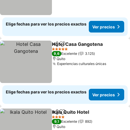
Elige fechas para ver los precios exactos
Ver precios
Hotel Casa Gangotena
Compartir
Agregar a favoritos
5 Estrellas
9,6
Excelente
3.125
Quito
Experiencias culturales únicas
Elige fechas para ver los precios exactos
Ver precios
Ikala Quito Hotel
Compartir
Agregar a favoritos
4 Estrellas
9,1
Excelente
892
Quito