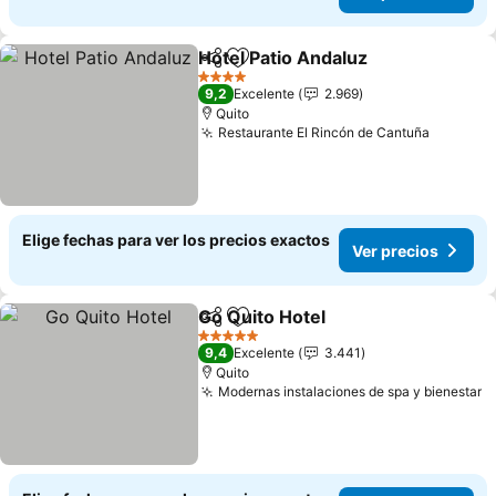
Hotel Patio Andaluz
Compartir
Agregar a favoritos
4 Estrellas
9,2
Excelente
2.969
Quito
Restaurante El Rincón de Cantuña
Elige fechas para ver los precios exactos
Ver precios
Go Quito Hotel
Compartir
Agregar a favoritos
5 Estrellas
9,4
Excelente
3.441
Quito
Modernas instalaciones de spa y bienestar