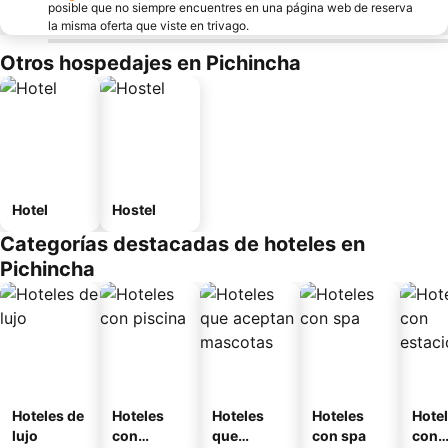
posible que no siempre encuentres en una página web de reserva
la misma oferta que viste en trivago.
Otros hospedajes en Pichincha
Hotel
Hostel
Categorías destacadas de hoteles en
Pichincha
Hoteles de
Hoteles
Hoteles
Hoteles
Hote
lujo
con
que
con spa
con