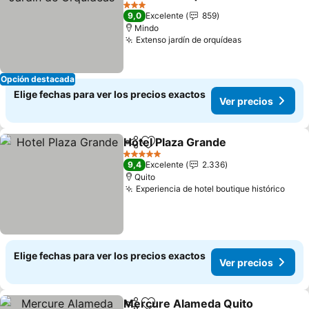
3 Estrellas
9,0
Excelente
859
Mindo
Extenso jardín de orquídeas
Opción destacada
Elige fechas para ver los precios exactos
Ver precios
Hotel Plaza Grande
Compartir
Agregar a favoritos
5 Estrellas
9,4
Excelente
2.336
Quito
Experiencia de hotel boutique histórico
Elige fechas para ver los precios exactos
Ver precios
Mercure Alameda Quito