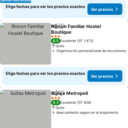
Opción destacada
Elige fechas para ver los precios exactos
Ver precios
Rincon Familiar Hostel
Compartir
Agregar a favoritos
Boutique
3 Estrellas
8,5
Excelente
1.472
Quito
Organización personalizada de excursiones
Elige fechas para ver los precios exactos
Ver precios
Suites Metropoli
Compartir
Agregar a favoritos
3 Estrellas
9,3
Excelente
838
Quito
Aparcamiento seguro en el alojamiento