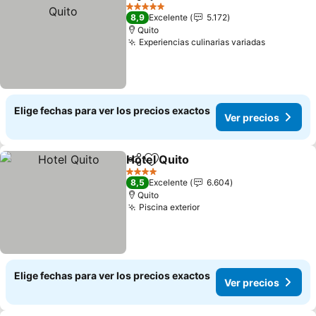
Compartir
Agregar a favoritos
5 Estrellas
8,9
Excelente
5.172
Quito
Experiencias culinarias variadas
Elige fechas para ver los precios exactos
Ver precios
Hotel Quito
Compartir
Agregar a favoritos
4 Estrellas
8,5
Excelente
6.604
Quito
Piscina exterior
Elige fechas para ver los precios exactos
Ver precios