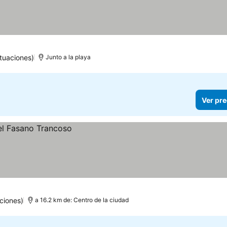
rellas
Ver precios
tuaciones)
Junto a la playa
Ver pre
ciones)
a 16.2 km de: Centro de la ciudad