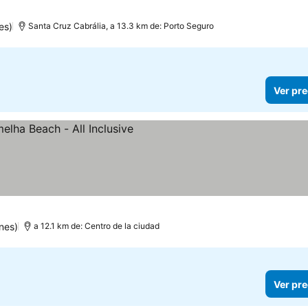
es)
Santa Cruz Cabrália, a 13.3 km de: Porto Seguro
Ver pre
recios
nes)
a 12.1 km de: Centro de la ciudad
Ver pre