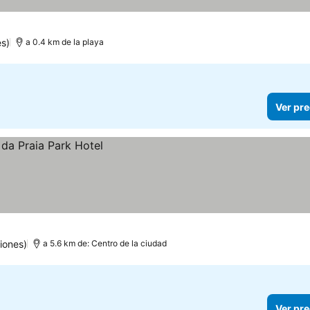
es)
a 0.4 km de la playa
Ver pre
iones)
a 5.6 km de: Centro de la ciudad
Ver pre