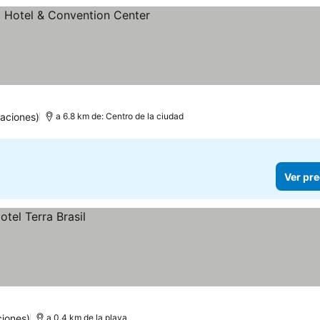
llas
Ver precios
aciones)
a 6.8 km de: Centro de la ciudad
Ver pre
ciones)
a 0.4 km de la playa