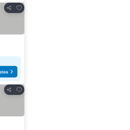
Agregar a favoritos
Compartir
cios
Agregar a favoritos
Compartir