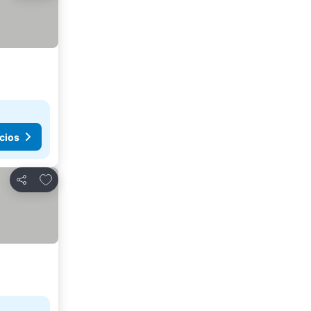
cios
Agregar a favoritos
Compartir