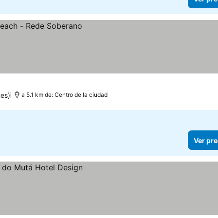
es)
a 5.1 km de: Centro de la ciudad
Ver pre