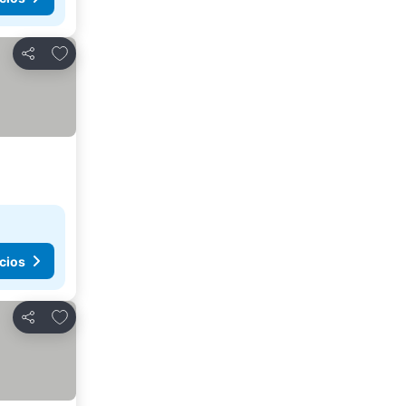
Agregar a favoritos
Compartir
cios
Agregar a favoritos
Compartir