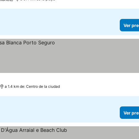
Ver pre
a 1.4 km de: Centro de la ciudad
Ver pre