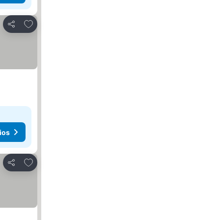
Agregar a favoritos
Compartir
ios
Agregar a favoritos
Compartir