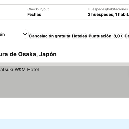
Check-in/out
Huéspedes/habitaciones
Fechas
2 huéspedes, 1 habit
ión
Cancelación gratuita
Hoteles
Puntuación: 8,0+
D
tura de Osaka, Japón