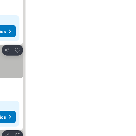
ios
Agregar a favoritos
Compartir
ios
Agregar a favoritos