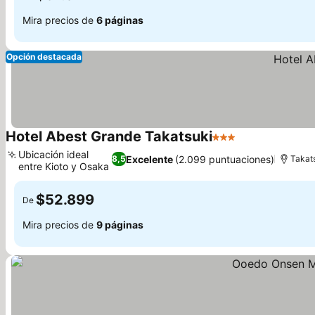
Mira precios de
6 páginas
Opción destacada
Hotel Abest Grande Takatsuki
3 Estrellas
Ver precios
Ubicación ideal
Excelente
(2.099 puntuaciones)
8,5
Takat
entre Kioto y Osaka
Ver precios
$52.899
De
Mira precios de
9 páginas