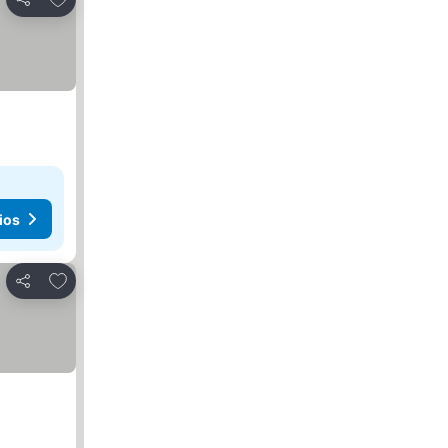
Compartir
ios
Agregar a favoritos
Compartir