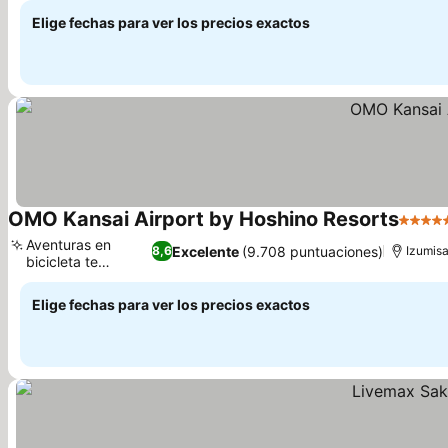
Elige fechas para ver los precios exactos
OMO Kansai Airport by Hoshino Resorts
5 Estr
Aventuras en
Excelente
(9.708 puntuaciones)
8,6
Izumis
bicicleta te
Ver precios
esperan
Elige fechas para ver los precios exactos