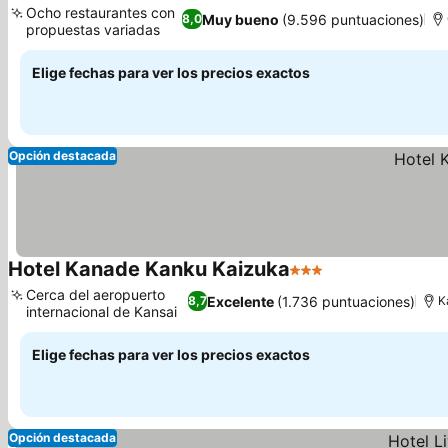
Ocho restaurantes con
Muy bueno
(9.596 puntuaciones)
8,0
propuestas variadas
Ver precios
Elige fechas para ver los precios exactos
Opción destacada
Hotel Kanade Kanku Kaizuka
3 Estrellas
Ver precios
Cerca del aeropuerto
Excelente
(1.736 puntuaciones)
8,7
K
internacional de Kansai
Ver precios
Elige fechas para ver los precios exactos
Opción destacada