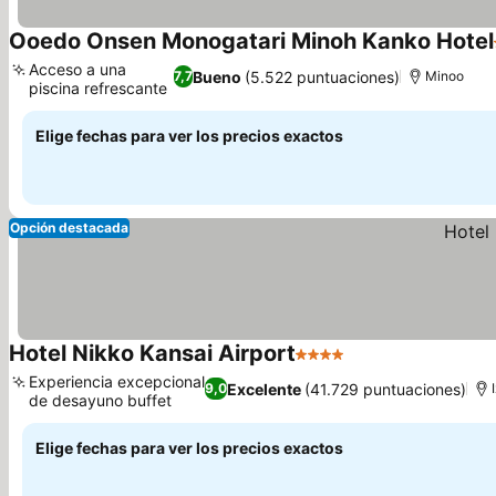
Ooedo Onsen Monogatari Minoh Kanko Hotel
Acceso a una
Bueno
(5.522 puntuaciones)
7,7
Minoo
piscina refrescante
Ver precios
Elige fechas para ver los precios exactos
Opción destacada
Hotel Nikko Kansai Airport
4 Estrellas
Ver precios
Experiencia excepcional
Excelente
(41.729 puntuaciones)
9,0
de desayuno buffet
Ver precios
Elige fechas para ver los precios exactos