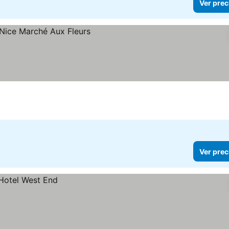
Ver prec
Ver prec