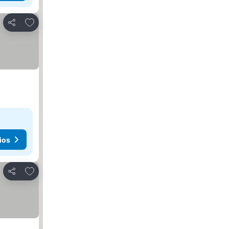
Agregar a favoritos
Compartir
ios
Agregar a favoritos
Compartir