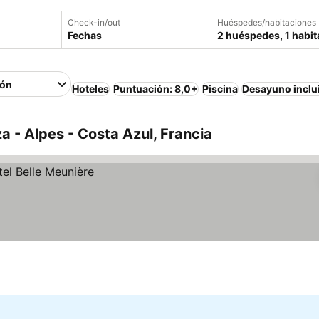
Check-in/out
Huéspedes/habitaciones
Fechas
2 huéspedes, 1 habit
ión
Hoteles
Puntuación: 8,0+
Piscina
Desayuno inclu
a - Alpes - Costa Azul, Francia