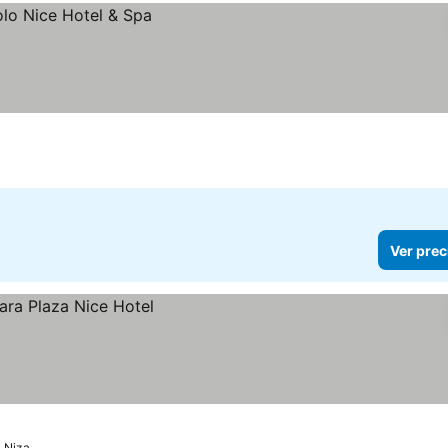
Ver prec
Niza