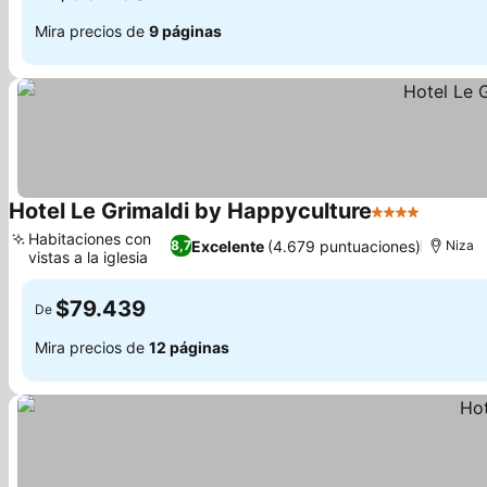
Mira precios de
9 páginas
Hotel Le Grimaldi by Happyculture
4 Estrellas
Habitaciones con
Excelente
(4.679 puntuaciones)
8,7
Niza
vistas a la iglesia
$79.439
De
Mira precios de
12 páginas