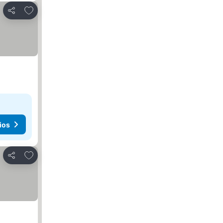
Agregar a favoritos
Compartir
ios
Agregar a favoritos
Compartir