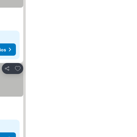
ios
Agregar a favoritos
Compartir