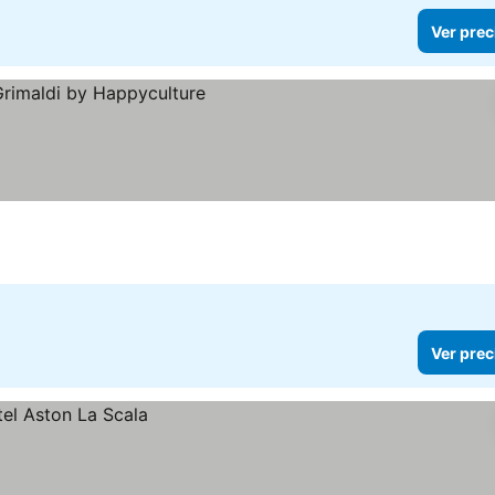
Ver prec
Ver prec