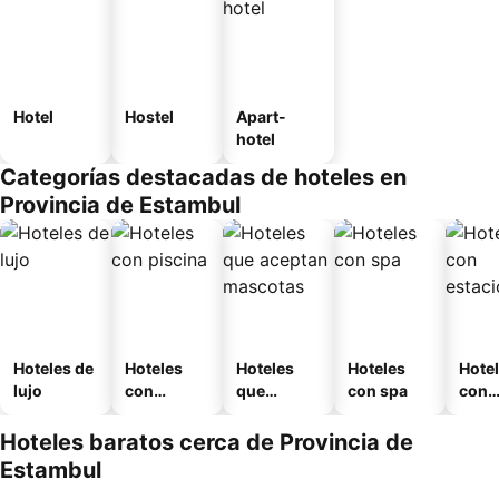
Hotel
Hostel
Apart-
hotel
Categorías destacadas de hoteles en
Provincia de Estambul
Hoteles de
Hoteles
Hoteles
Hoteles
Hote
lujo
con
que
con spa
con
piscina
aceptan
esta
mascotas
mien
Hoteles baratos cerca de Provincia de
Estambul