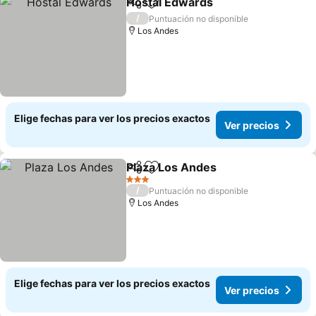
Hostal Edwards
Compartir
Agregar a favoritos
/
Puntuación no disponible
Los Andes
Elige fechas para ver los precios exactos
Ver precios
Plaza Los Andes
Compartir
Agregar a favoritos
3 Estrellas
/
Puntuación no disponible
Los Andes
Elige fechas para ver los precios exactos
Ver precios