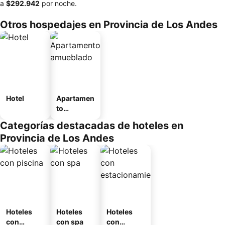
a
‎$292.942
por noche.
Otros hospedajes en Provincia de Los Andes
Hotel
Apartamen
to
amueblad
Categorías destacadas de hoteles en
o
Provincia de Los Andes
Hoteles
Hoteles
Hoteles
con
con spa
con