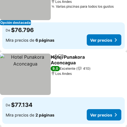
Los Andes
Varias piscinas para todos los gustos
Opción destacada
$76.796
De
Mira precios de
6 páginas
Ver precios
Hotel Punakora
Compartir
Agregar a favoritos
Aconcagua
9,0
Excelente
410
Los Andes
$77.134
De
Mira precios de
2 páginas
Ver precios