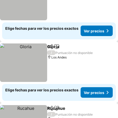
Elige fechas para ver los precios exactos
Ver precios
Gloria
Compartir
Agregar a favoritos
/
Puntuación no disponible
Los Andes
Elige fechas para ver los precios exactos
Ver precios
Rucahue
Compartir
Agregar a favoritos
/
Puntuación no disponible