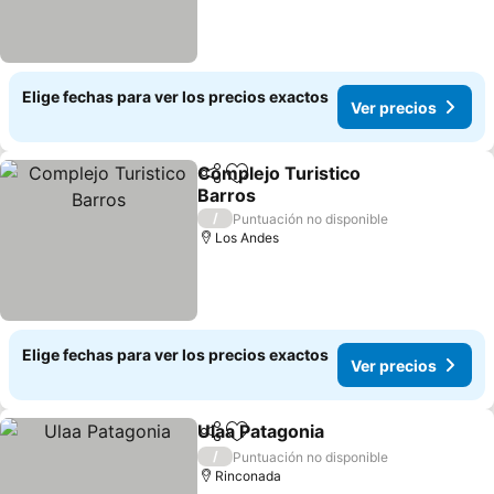
Elige fechas para ver los precios exactos
Ver precios
Complejo Turistico
Compartir
Agregar a favoritos
Barros
/
Puntuación no disponible
Los Andes
Elige fechas para ver los precios exactos
Ver precios
Ulaa Patagonia
Compartir
Agregar a favoritos
/
Puntuación no disponible
Rinconada