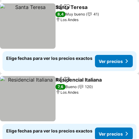
Santa Teresa
Compartir
Agregar a favoritos
8,4
Muy bueno
41
Los Andes
Elige fechas para ver los precios exactos
Ver precios
Residencial Italiana
Compartir
Agregar a favoritos
7,6
Bueno
120
Los Andes
Elige fechas para ver los precios exactos
Ver precios