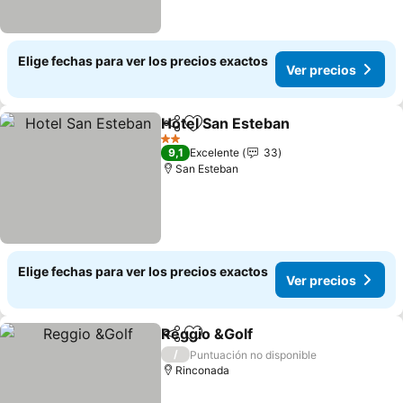
Elige fechas para ver los precios exactos
Ver precios
Hotel San Esteban
Compartir
Agregar a favoritos
2 Estrellas
9,1
Excelente
33
San Esteban
Elige fechas para ver los precios exactos
Ver precios
Reggio &Golf
Compartir
Agregar a favoritos
/
Puntuación no disponible
Rinconada