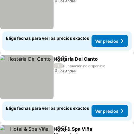
Los Andes
Elige fechas para ver los precios exactos
Ver precios
Hosteria Del Canto
Compartir
Agregar a favoritos
/
Puntuación no disponible
Los Andes
Elige fechas para ver los precios exactos
Ver precios
Hotel & Spa Viña
Compartir
Agregar a favoritos