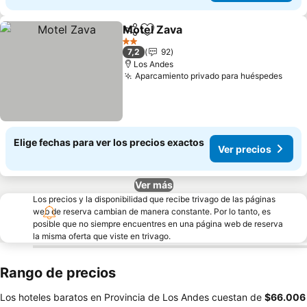
Motel Zava
Compartir
Agregar a favoritos
2 Estrellas
7,2
92
Los Andes
Aparcamiento privado para huéspedes
Elige fechas para ver los precios exactos
Ver precios
Ver más
Los precios y la disponibilidad que recibe trivago de las páginas
web de reserva cambian de manera constante. Por lo tanto, es
posible que no siempre encuentres en una página web de reserva
la misma oferta que viste en trivago.
Rango de precios
Los hoteles baratos en Provincia de Los Andes cuestan de
‎$66.006