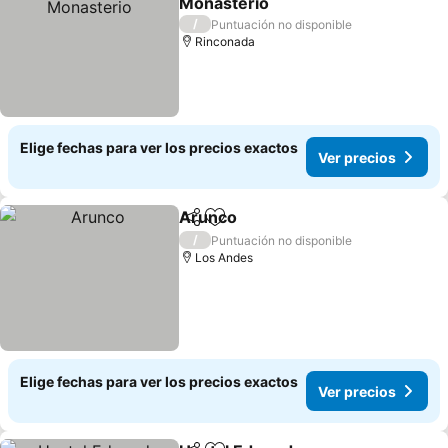
Monasterio
/
Puntuación no disponible
Rinconada
Elige fechas para ver los precios exactos
Ver precios
Arunco
Compartir
Agregar a favoritos
/
Puntuación no disponible
Los Andes
Elige fechas para ver los precios exactos
Ver precios