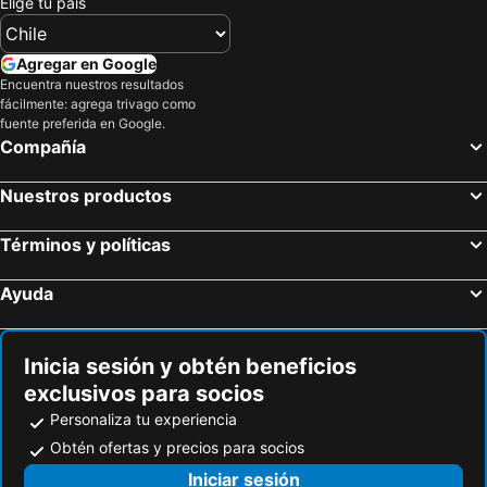
Elige tu país
Agregar en Google
Encuentra nuestros resultados
fácilmente: agrega trivago como
fuente preferida en Google.
Compañía
Nuestros productos
Términos y políticas
Ayuda
Inicia sesión y obtén beneficios
exclusivos para socios
Personaliza tu experiencia
Obtén ofertas y precios para socios
Iniciar sesión