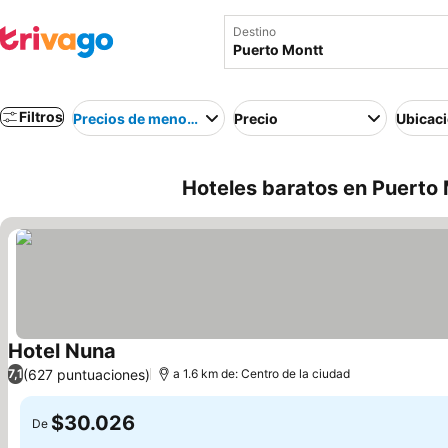
Destino
Filtros
Precios de menor a mayor
Precio
Ubicac
Hoteles baratos en Puerto 
Hotel Nuna
Ver precios
(627 puntuaciones)
7,1
a 1.6 km de: Centro de la ciudad
$30.026
De