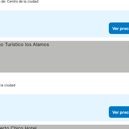
 de: Centro de la ciudad
Ver prec
 la ciudad
Ver prec