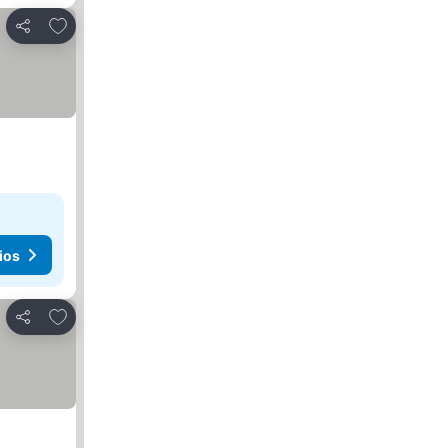
Agregar a favoritos
Compartir
ios
Agregar a favoritos
Compartir