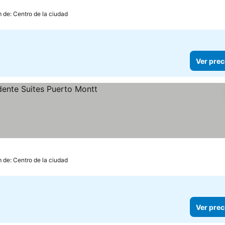
m de: Centro de la ciudad
Ver prec
precios
 de: Centro de la ciudad
Ver prec