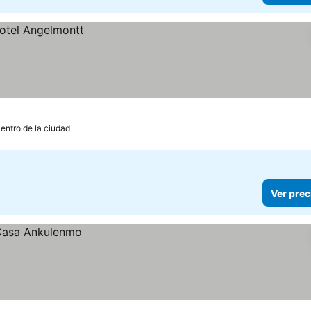
Centro de la ciudad
Ver prec