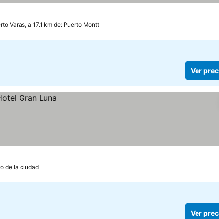
rto Varas, a 17.1 km de: Puerto Montt
Ver prec
o de la ciudad
Ver prec