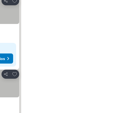
Agregar a favoritos
Compartir
ios
Agregar a favoritos
Compartir