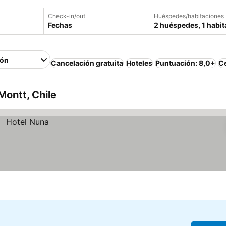
Check-in/out
Huéspedes/habitaciones
Fechas
2 huéspedes, 1 habit
ión
Cancelación gratuita
Hoteles
Puntuación: 8,0+
Ce
Montt, Chile