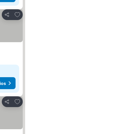
Agregar a favoritos
Compartir
ios
Agregar a favoritos
Compartir