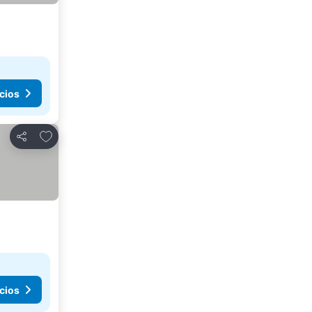
cios
Agregar a favoritos
Compartir
cios