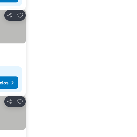
Agregar a favoritos
Compartir
cios
Agregar a favoritos
Compartir