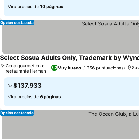
Mira precios de
10 páginas
Opción destacada
Select Sosua Adults Only, Trademark by Wynd
Cena gourmet en el
Muy bueno
(1.256 puntuaciones)
8,2
Sos
restaurante Herman
Ver precios
$137.933
De
Mira precios de
6 páginas
Opción destacada