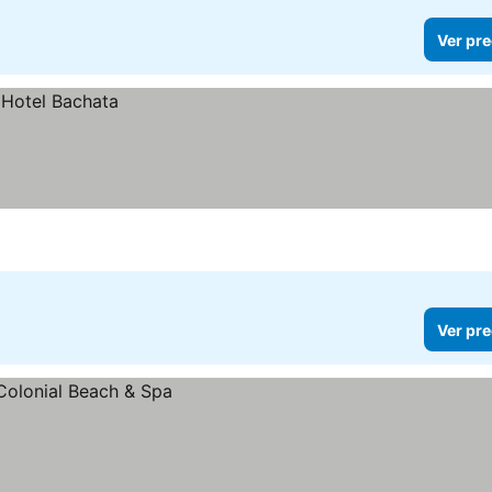
Ver pre
Ver pre