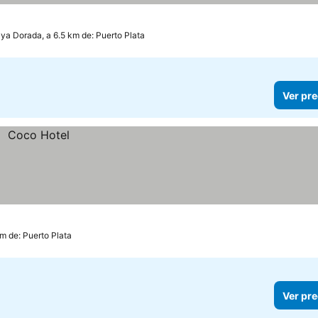
aya Dorada, a 6.5 km de: Puerto Plata
Ver pre
m de: Puerto Plata
Ver pre