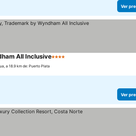
Ver pre
ham All Inclusive
4 Estrellas
Ver precios
ua, a 18.9 km de: Puerto Plata
Ver pre