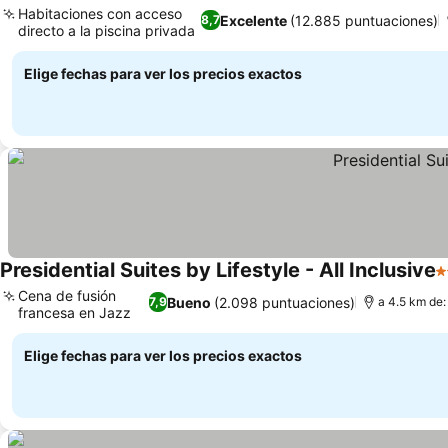
Habitaciones con acceso
Excelente
(12.885 puntuaciones)
8,7
directo a la piscina privada
Ver precios
Elige fechas para ver los precios exactos
Presidential Suites by Lifestyle - All Inclusive
4
Cena de fusión
Bueno
(2.098 puntuaciones)
7,9
a 4.5 km de:
francesa en Jazz
Ver precios
Elige fechas para ver los precios exactos