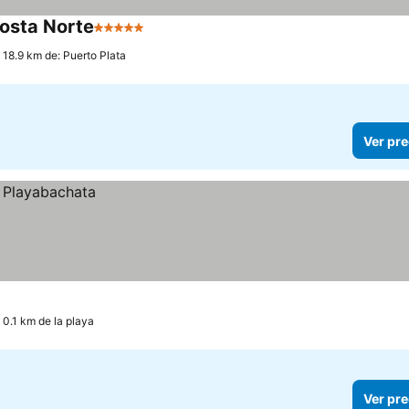
Costa Norte
5 Estrellas
Ver precios
 18.9 km de: Puerto Plata
Ver pre
 0.1 km de la playa
Ver pre