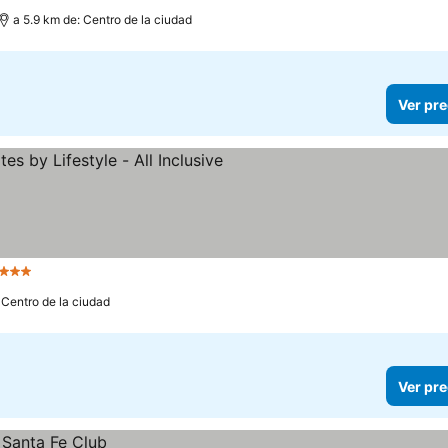
a 5.9 km de: Centro de la ciudad
Ver pre
 Estrellas
Ver precios
 Centro de la ciudad
Ver pre