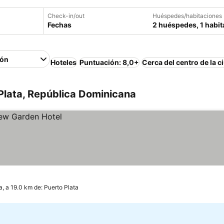
Check-in/out
Huéspedes/habitaciones
Fechas
2 huéspedes, 1 habit
ión
Hoteles
Puntuación: 8,0+
Cerca del centro de la c
Plata, República Dominicana
, a 19.0 km de: Puerto Plata