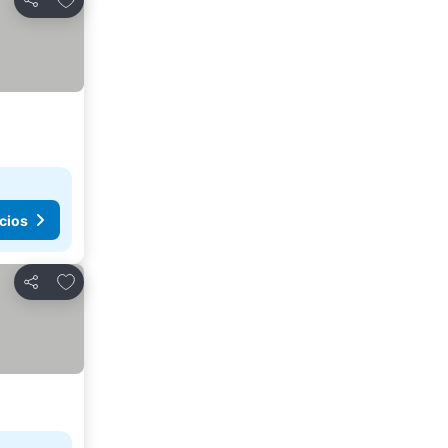
Compartir
cios
Agregar a favoritos
Compartir