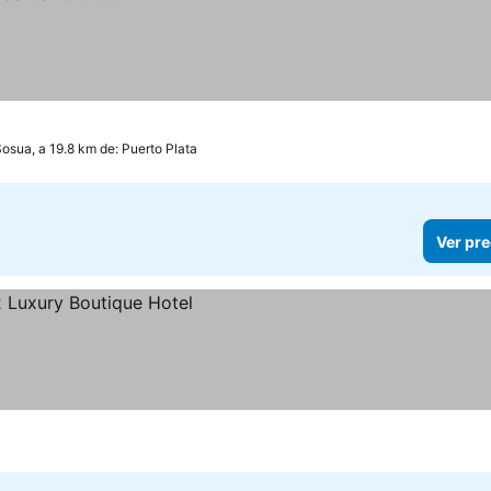
osua, a 19.8 km de: Puerto Plata
Ver pre