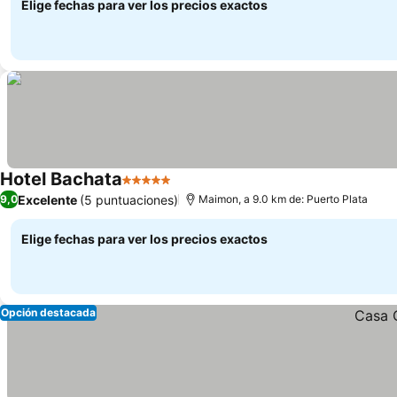
Elige fechas para ver los precios exactos
Hotel Bachata
5 Estrellas
Ver precios
Excelente
(5 puntuaciones)
9,0
Maimon, a 9.0 km de: Puerto Plata
Elige fechas para ver los precios exactos
Opción destacada