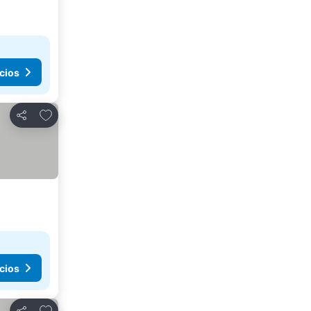
cios
Agregar a favoritos
Compartir
cios
Agregar a favoritos