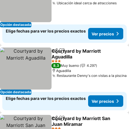
Ubicación ideal cerca de atracciones
Ver p
Opción destacada
Elige fechas para ver los precios exactos
Ver precios
Courtyard by Marriott
Compartir
Agregar a favoritos
Aguadilla
Ver precios
3 Estrellas
8,3
Muy bueno
4.297
Aguadilla
Restaurante Denny's con vistas a la piscina
V
Opción destacada
Elige fechas para ver los precios exactos
Ver precios
Courtyard by Marriott San
Compartir
Agregar a favoritos
Juan Miramar