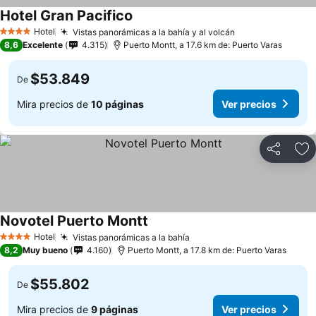
Hotel Gran Pacifico
Ver precios
Hotel
Vistas panorámicas a la bahía y al volcán
Ver precios
4 Estrellas
8,6
Excelente
4.315
Puerto Montt, a 17.6 km de: Puerto Varas
$53.849
De
Mira precios de
10 páginas
Ver precios
Compartir
Ag
Novotel Puerto Montt
Ver precios
Hotel
Vistas panorámicas a la bahía
Ver precios
4 Estrellas
8,2
Muy bueno
4.160
Puerto Montt, a 17.8 km de: Puerto Varas
$55.802
De
Mira precios de
9 páginas
Ver precios