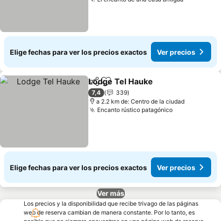
Ver preci
Elige fechas para ver los precios exactos
Ver precios
Lodge Tel Hauke
Compartir
Agregar a favoritos
Ver preci
7,4
339
a 2.2 km de: Centro de la ciudad
Encanto rústico patagónico
Ver precios
Elige fechas para ver los precios exactos
Ver precios
Ver más
Los precios y la disponibilidad que recibe trivago de las páginas
web de reserva cambian de manera constante. Por lo tanto, es