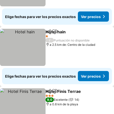
Elige fechas para ver los precios exactos
Ver precios
Hotel hain
Compartir
Agregar a favoritos
Ver precios
1 Estrellas
/
Puntuación no disponible
a 2.5 km de: Centro de la ciudad
Elige fechas para ver los precios exactos
Ver precios
Hotel Finis Terrae
Compartir
Agregar a favoritos
Ver prec
3 Estrellas
9,0
Excelente
14
a 0.6 km de la playa