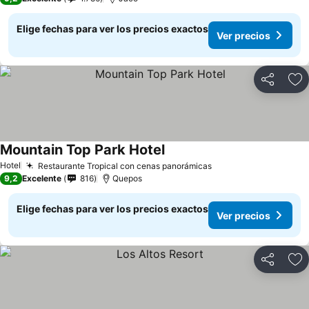
Elige fechas para ver los precios exactos
Ver precios
Compartir
Ag
Mountain Top Park Hotel
Hotel
Restaurante Tropical con cenas panorámicas
9,2
Excelente
816
Quepos
Elige fechas para ver los precios exactos
Ver precios
Compartir
Ag