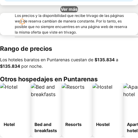
Ver más
Los precios y la disponibilidad que recibe trivago de las páginas
web de reserva cambian de manera constante. Por lo tanto, es
posible que no siempre encuentres en una página web de reserva
la misma oferta que viste en trivago.
Rango de precios
Los hoteles baratos en Puntarenas cuestan de
‎$135.834
a
‎$135.834
por noche.
Otros hospedajes en Puntarenas
Hotel
Bed and
Resorts
Hostel
Apar
breakfasts
hotel