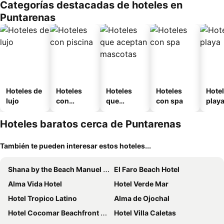
Categorías destacadas de hoteles en
Puntarenas
Hoteles de
Hoteles
Hoteles
Hoteles
Hotel
lujo
con
que
con spa
play
piscina
aceptan
mascotas
Hoteles baratos cerca de Puntarenas
También te pueden interesar estos hoteles...
Shana by the Beach Manuel Antonio
El Faro Beach Hotel
Alma Vida Hotel
Hotel Verde Mar
Hotel Tropico Latino
Alma de Ojochal
Hotel Cocomar Beachfront Hotel
Hotel Villa Caletas