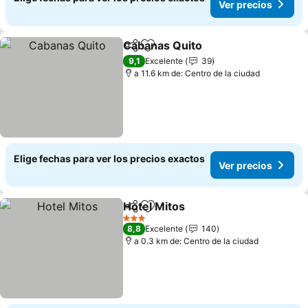
Ver precios
Cabanas Quito
Compartir
Agregar a favoritos
Ver precios
9,1
Excelente
39
a 11.6 km de: Centro de la ciudad
Elige fechas para ver los precios exactos
Ver precios
Hotel Mitos
Compartir
Agregar a favoritos
Ver precios
3 Estrellas
8,8
Excelente
140
a 0.3 km de: Centro de la ciudad