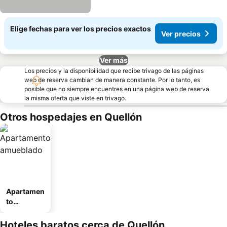
Elige fechas para ver los precios exactos
Ver precios
Ver más
Los precios y la disponibilidad que recibe trivago de las páginas
web de reserva cambian de manera constante. Por lo tanto, es
posible que no siempre encuentres en una página web de reserva
la misma oferta que viste en trivago.
Otros hospedajes en Quellón
Apartamen
to
amueblad
o
Hoteles baratos cerca de Quellón