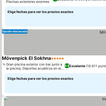
Piscinas exteriores enormes
Ver precios
Elige fechas para ver los precios exactos
Opción destacada
Mövenpick El Sokhna
5 Estrellas
Ver precios
Gran piscina exterior con bar junto a
Excelente
(16.611 punt
8,8
la piscina, Deportes acuáticos en el
Ver precios
mar Rojo
Elige fechas para ver los precios exactos