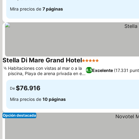
Mira precios de
7 páginas
Stella Di Mare Grand Hotel
5 Estrellas
Ver precios
Habitaciones con vistas al mar o a la
Excelente
(17.331 pun
8,5
piscina, Playa de arena privada en el
Ver precios
mar Rojo
$76.916
De
Mira precios de
10 páginas
Opción destacada