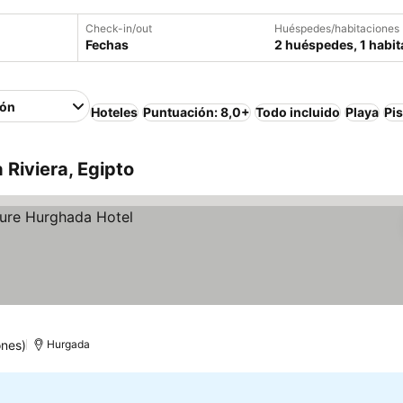
Check-in/out
Huéspedes/habitaciones
Fechas
2 huéspedes, 1 habit
ión
Hoteles
Puntuación: 8,0+
Todo incluido
Playa
Pi
 Riviera, Egipto
ones)
Hurgada