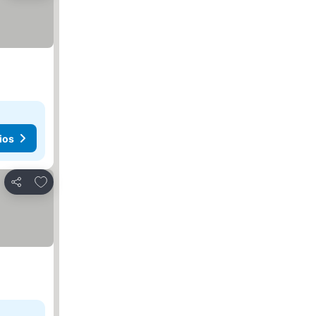
ios
Agregar a favoritos
Compartir