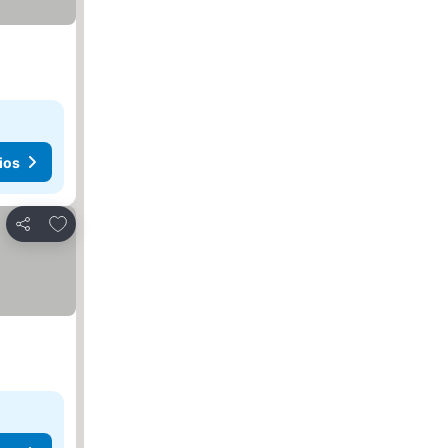
ios
Agregar a favoritos
Compartir