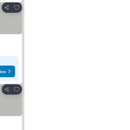
Agregar a favoritos
Compartir
ios
Agregar a favoritos
Compartir