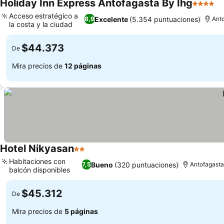
Holiday Inn Express Antofagasta By Ihg
4 Estrel
Acceso estratégico a
Excelente
(5.354 puntuaciones)
8,9
Ant
la costa y la ciudad
$44.373
De
Mira precios de
12 páginas
Hotel Nikyasan
2 Estrellas
Habitaciones con
Bueno
(320 puntuaciones)
7,5
Antofagasta
balcón disponibles
$45.312
De
Mira precios de
5 páginas