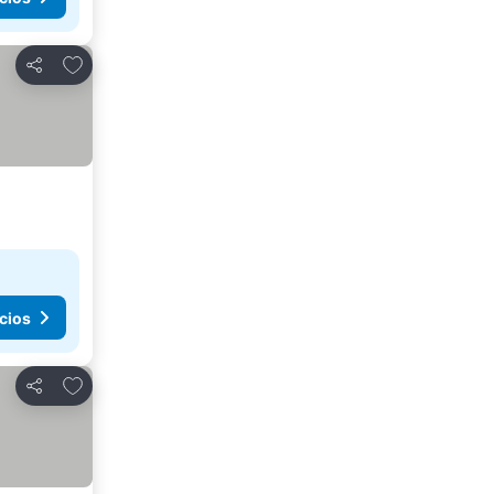
Agregar a favoritos
Compartir
cios
Agregar a favoritos
Compartir