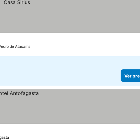
Pedro de Atacama
Ver pre
gasta