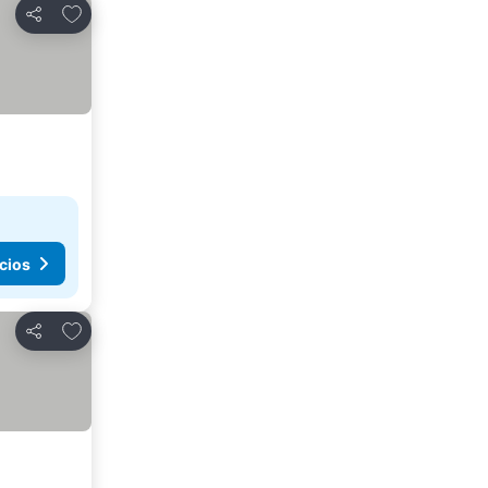
Agregar a favoritos
Compartir
cios
Agregar a favoritos
Compartir