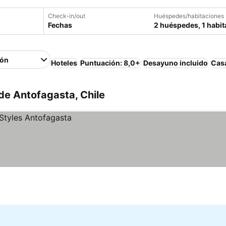
Check-in/out
Huéspedes/habitaciones
Fechas
2 huéspedes, 1 habit
ión
Hoteles
Puntuación: 8,0+
Desayuno incluido
Casa
de Antofagasta, Chile