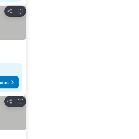
Agregar a favoritos
Compartir
cios
Agregar a favoritos
Compartir