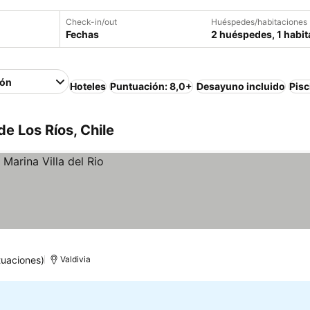
Check-in/out
Huéspedes/habitaciones
Fechas
2 huéspedes, 1 habit
ión
Hoteles
Puntuación: 8,0+
Desayuno incluido
Pisc
e Los Ríos, Chile
tuaciones)
Valdivia