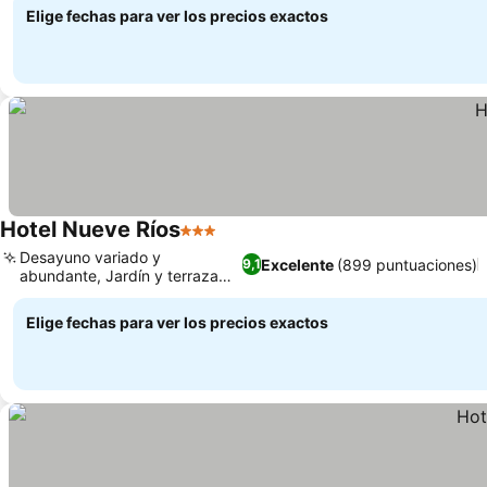
Elige fechas para ver los precios exactos
Hotel Nueve Ríos
3 Estrellas
Desayuno variado y
Excelente
(899 puntuaciones)
9,1
abundante, Jardín y terraza
tranquilos
Elige fechas para ver los precios exactos