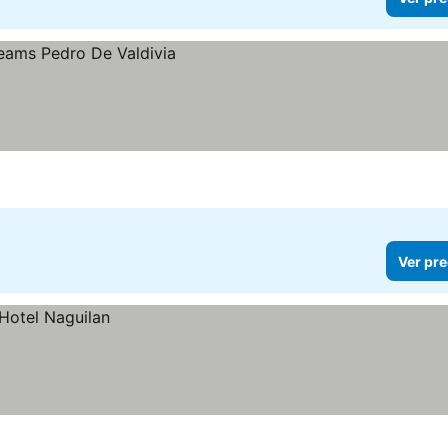
Ver pre