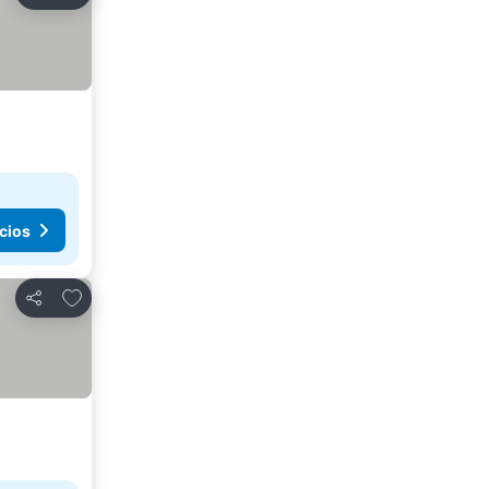
Compartir
cios
Agregar a favoritos
Compartir