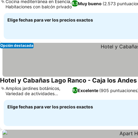
Cocina mediterránea en Esencia,
Muy bueno
(2.573 puntuacio
8,3
Habitaciones con balcón privado
Elige fechas para ver los precios exactos
Opción destacada
Hotel y Cabañas Lago Ranco - Caja los Andes
Amplios jardines botánicos,
Excelente
(905 puntuaciones
9,1
Variedad de actividades
recreativas
Elige fechas para ver los precios exactos