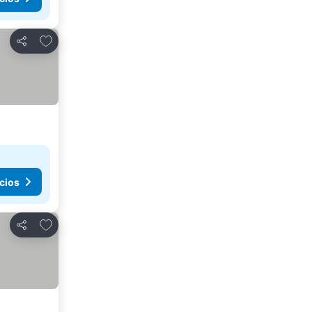
Agregar a favoritos
Compartir
cios
Agregar a favoritos
Compartir