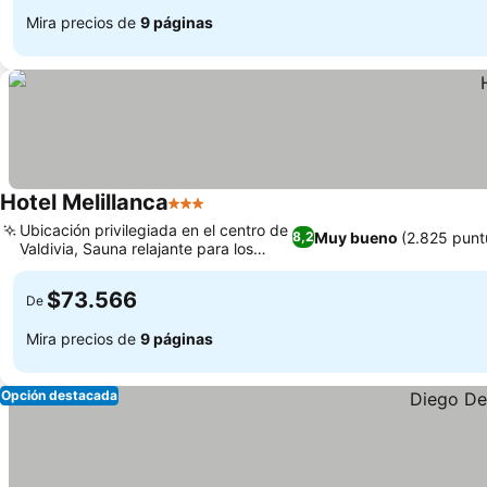
Mira precios de
9 páginas
Hotel Melillanca
3 Estrellas
Ubicación privilegiada en el centro de
Muy bueno
(2.825 punt
8,2
Valdivia, Sauna relajante para los
huéspedes
$73.566
De
Mira precios de
9 páginas
Opción destacada