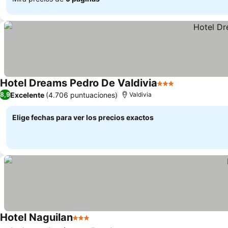
Hotel Dreams Pedro De Valdivia
3 Estrellas
Excelente
(4.706 puntuaciones)
8,9
Valdivia
Elige fechas para ver los precios exactos
Hotel Naguilan
3 Estrellas