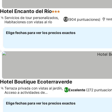
Hotel Encanto del Río
3 Estrellas
Servicios de tour personalizados,
(904 puntuaciones)
7,2
Vald
Habitaciones con vistas al río
Elige fechas para ver los precios exactos
Hotel Boutique Ecoterraverde
Terraza privada con vistas al jardín,
Excelente
(272 puntuacio
9,1
Acceso a actividades de
senderismo
Elige fechas para ver los precios exactos