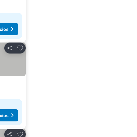
cios
Agregar a favoritos
Compartir
cios
Agregar a favoritos