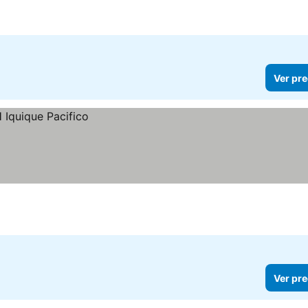
Ver pre
Ver pre