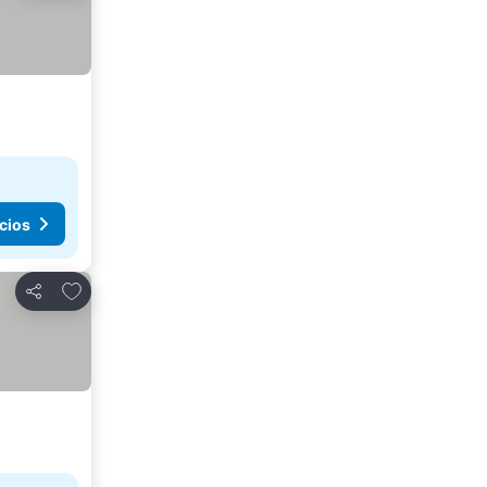
cios
Agregar a favoritos
Compartir