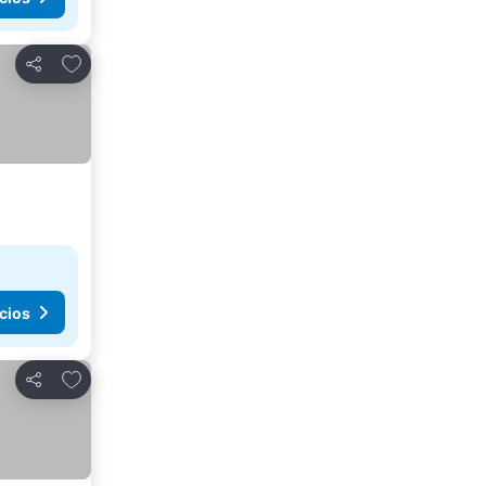
Agregar a favoritos
Compartir
cios
Agregar a favoritos
Compartir