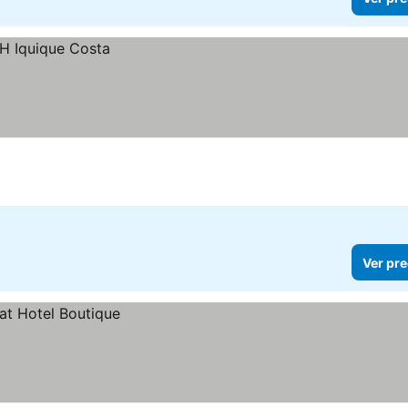
Ver pre