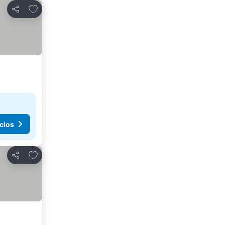
Agregar a favoritos
Compartir
cios
Agregar a favoritos
Compartir