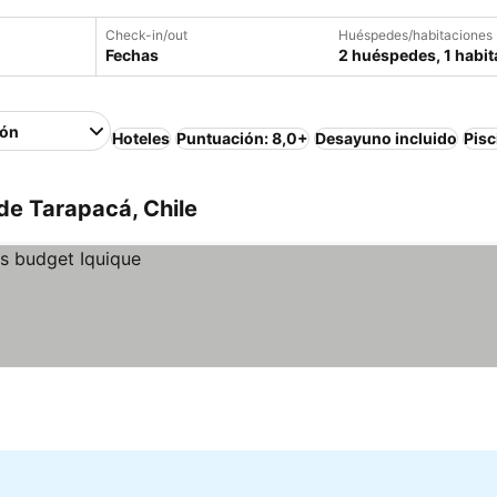
Check-in/out
Huéspedes/habitaciones
Fechas
2 huéspedes, 1 habit
ión
Hoteles
Puntuación: 8,0+
Desayuno incluido
Pisc
de Tarapacá, Chile