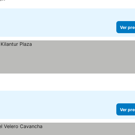
Ver pre
Ver pre