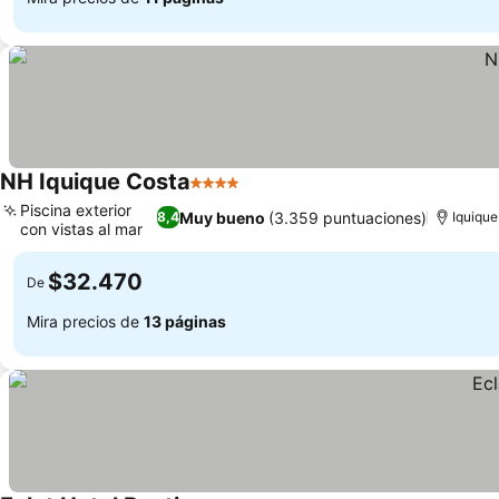
NH Iquique Costa
4 Estrellas
Piscina exterior
Muy bueno
(3.359 puntuaciones)
8,4
Iquique
con vistas al mar
$32.470
De
Mira precios de
13 páginas