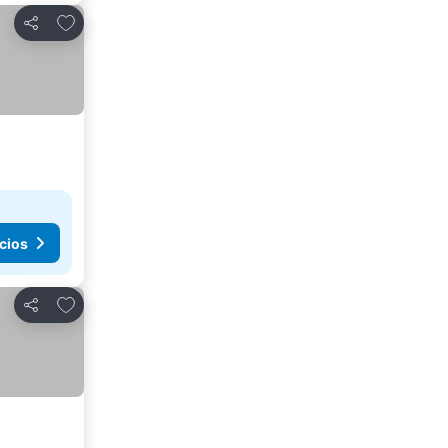
Agregar a favoritos
Compartir
cios
Agregar a favoritos
Compartir