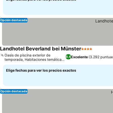
Opción destacada
Landhotel Beverland bei Münster
4 Estrellas
Oasis de piscina exterior de
Excelente
(3.292 puntua
8,6
temporada, Habitaciones temáticas
imaginativas
Elige fechas para ver los precios exactos
Opción destacada