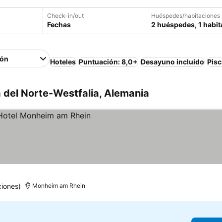
Check-in/out
Huéspedes/habitaciones
Fechas
2 huéspedes, 1 habit
ión
Hoteles
Puntuación: 8,0+
Desayuno incluido
Pisc
 del Norte-Westfalia, Alemania
iones)
Monheim am Rhein