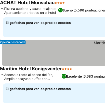
ACHAT Hotel Monschau
4 Estrellas
Piscina cubierta y sauna relajante,
Bueno
(5.596 puntuacione
7,5
Aparcamiento práctico en el hotel
Elige fechas para ver los precios exactos
Opción destacada
Maritim Hotel Königswinter
4 Estrellas
Acceso directo al paseo del Rin,
Excelente
(6.683 puntua
8,7
Amplio desayuno buffet con
opciones frescas
Elige fechas para ver los precios exactos