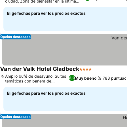
ciudad, Zona de bienestar en la última
planta con vistas al río
Elige fechas para ver los precios exactos
Opción destacada
Van der Valk Hotel Gladbeck
4 Estrellas
Amplio bufé de desayuno, Suites
Muy bueno
(9.783 puntuac
8,0
temáticas con bañera de
hidromasaje
Elige fechas para ver los precios exactos
Opción destacada