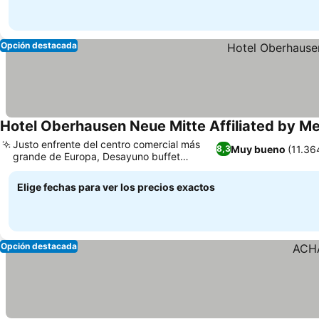
Opción destacada
Hotel Oberhausen Neue Mitte Affiliated by Me
Justo enfrente del centro comercial más
Muy bueno
(11.36
8,3
grande de Europa, Desayuno buffet
internacional muy variado
Elige fechas para ver los precios exactos
Opción destacada