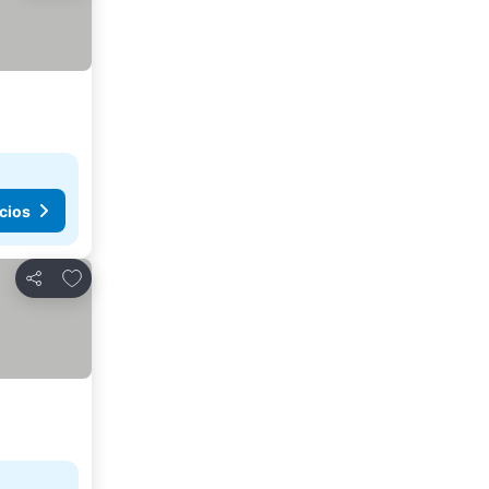
cios
Agregar a favoritos
Compartir