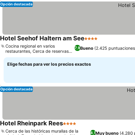
Opción destacada
Hotel Seehof Haltern am See
4 Estrellas
Cocina regional en varios
Bueno
(2.425 puntuaciones
7,9
restaurantes, Cerca de reservas
naturales
Elige fechas para ver los precios exactos
Opción destacada
Hotel Rheinpark Rees
4 Estrellas
Cerca de las históricas murallas de la
Muy bueno
(4.280 
8,1