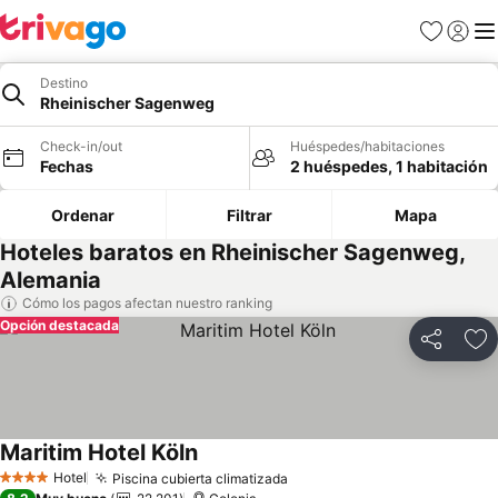
Favoritos
Iniciar 
Me
Destino
Rheinischer Sagenweg
Check-in/out
Huéspedes/habitaciones
Fechas
2 huéspedes, 1 habitación
Ordenar
Filtrar
Mapa
Hoteles baratos en Rheinischer Sagenweg,
Alemania
Cómo los pagos afectan nuestro ranking
Opción destacada
Compartir
Ag
Maritim Hotel Köln
Hotel
Piscina cubierta climatizada
4 Estrellas