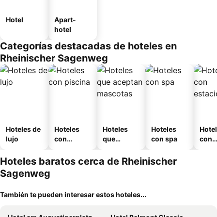
Hotel
Apart-
hotel
Categorías destacadas de hoteles en
Rheinischer Sagenweg
Hoteles de
Hoteles
Hoteles
Hoteles
Hote
lujo
con
que
con spa
con
piscina
aceptan
esta
mascotas
mien
Hoteles baratos cerca de Rheinischer
Sagenweg
También te pueden interesar estos hoteles...