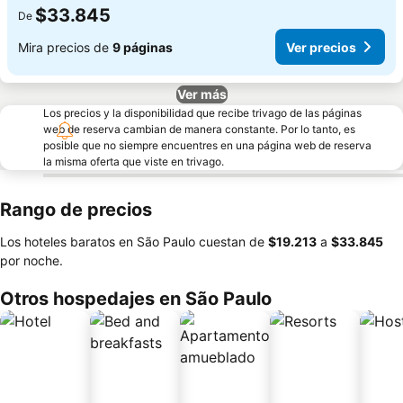
$33.845
De
Mira precios de
9 páginas
Ver precios
Ver más
Los precios y la disponibilidad que recibe trivago de las páginas
web de reserva cambian de manera constante. Por lo tanto, es
posible que no siempre encuentres en una página web de reserva
la misma oferta que viste en trivago.
Rango de precios
Los hoteles baratos en São Paulo cuestan de
‎$19.213
a
‎$33.845
por noche.
Otros hospedajes en São Paulo