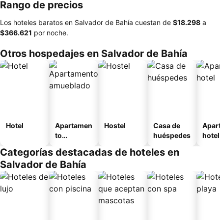
Rango de precios
Los hoteles baratos en Salvador de Bahía cuestan de
‎$18.298
a
‎$366.621
por noche.
Otros hospedajes en Salvador de Bahía
Hotel
Apartamen
Hostel
Casa de
Apar
to
huéspedes
hotel
amueblad
Categorías destacadas de hoteles en
o
Salvador de Bahía