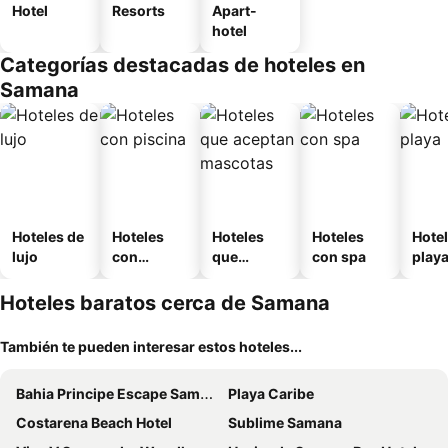
Hotel
Resorts
Apart-
hotel
Categorías destacadas de hoteles en
Samana
Hoteles de
Hoteles
Hoteles
Hoteles
Hotel
lujo
con
que
con spa
play
piscina
aceptan
mascotas
Hoteles baratos cerca de Samana
También te pueden interesar estos hoteles...
Bahia Principe Escape Samana +18
Playa Caribe
Costarena Beach Hotel
Sublime Samana