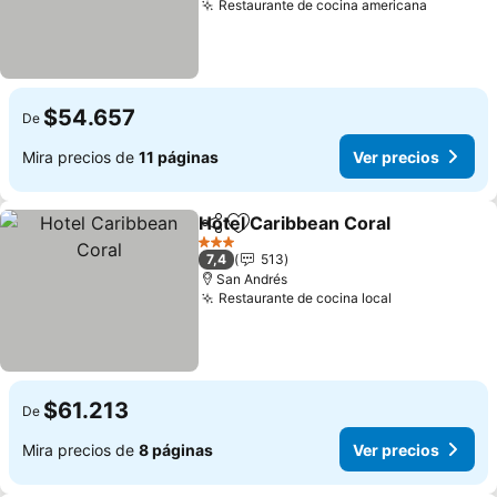
Restaurante de cocina americana
$54.657
De
Mira precios de
11 páginas
Ver precios
Hotel Caribbean Coral
Compartir
Agregar a favoritos
3 Estrellas
7,4
513
San Andrés
Restaurante de cocina local
$61.213
De
Mira precios de
8 páginas
Ver precios