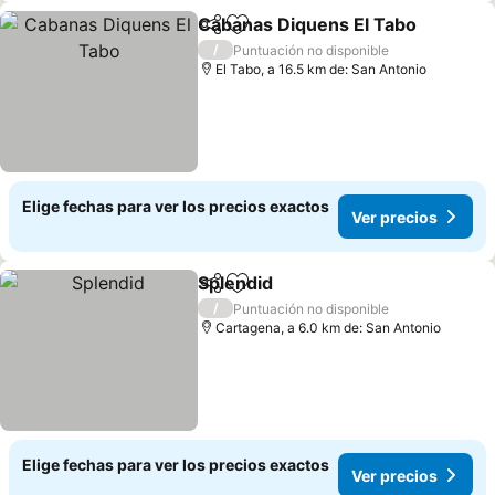
Cabanas Diquens El Tabo
Compartir
Agregar a favoritos
/
Puntuación no disponible
El Tabo, a 16.5 km de: San Antonio
Elige fechas para ver los precios exactos
Ver precios
Splendid
Compartir
Agregar a favoritos
Ver precios
/
Puntuación no disponible
Cartagena, a 6.0 km de: San Antonio
Elige fechas para ver los precios exactos
Ver precios