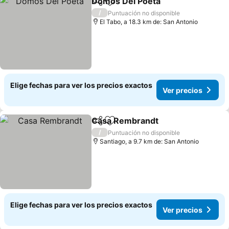
Domos Del Poeta
Compartir
Agregar a favoritos
Ver preci
/
Puntuación no disponible
El Tabo, a 18.3 km de: San Antonio
Elige fechas para ver los precios exactos
Ver precios
Casa Rembrandt
Compartir
Agregar a favoritos
Ver preci
/
Puntuación no disponible
Santiago, a 9.7 km de: San Antonio
Elige fechas para ver los precios exactos
Ver precios