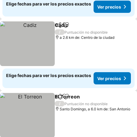
Elige fechas para ver los precios exactos
Ver precios
Cadiz
Compartir
Agregar a favoritos
Ver precios
/
Puntuación no disponible
a 2.6 km de: Centro de la ciudad
Elige fechas para ver los precios exactos
Ver precios
El Torreon
Compartir
Agregar a favoritos
Ver precios
/
Puntuación no disponible
Santo Domingo, a 6.0 km de: San Antonio