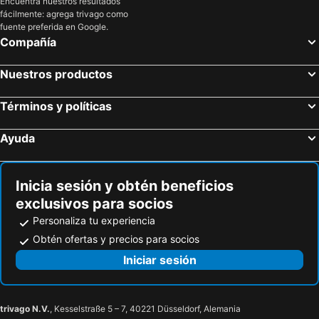
Encuentra nuestros resultados
fácilmente: agrega trivago como
fuente preferida en Google.
Compañía
Nuestros productos
Términos y políticas
Ayuda
Inicia sesión y obtén beneficios
exclusivos para socios
Personaliza tu experiencia
Obtén ofertas y precios para socios
Iniciar sesión
trivago N.V.
, Kesselstraße 5 – 7, 40221 Düsseldorf, Alemania