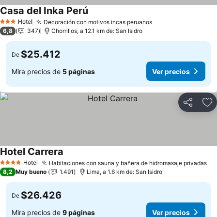
Casa del Inka Perú
Hotel
Decoración con motivos incas peruanos
3 Estrellas
6,8
347
Chorrillos, a 12.1 km de: San Isidro
$25.412
De
Mira precios de
5 páginas
Ver precios
Compartir
Ag
Hotel Carrera
Hotel
Habitaciones con sauna y bañera de hidromasaje privadas
4 Estrellas
8,2
Muy bueno
1.491
Lima, a 1.6 km de: San Isidro
$26.426
De
Mira precios de
9 páginas
Ver precios