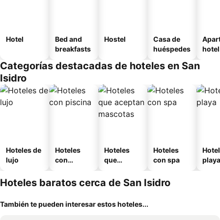
Hotel
Bed and
Hostel
Casa de
Apar
breakfasts
huéspedes
hotel
Categorías destacadas de hoteles en San
Isidro
Hoteles de
Hoteles
Hoteles
Hoteles
Hotel
lujo
con
que
con spa
play
piscina
aceptan
mascotas
Hoteles baratos cerca de San Isidro
También te pueden interesar estos hoteles...