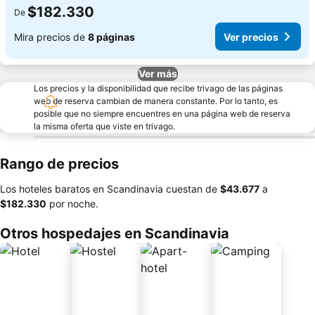
$182.330
De
Mira precios de
8 páginas
Ver precios
Ver más
Los precios y la disponibilidad que recibe trivago de las páginas
web de reserva cambian de manera constante. Por lo tanto, es
posible que no siempre encuentres en una página web de reserva
la misma oferta que viste en trivago.
Rango de precios
Los hoteles baratos en Scandinavia cuestan de
‎$43.677
a
‎$182.330
por noche.
Otros hospedajes en Scandinavia