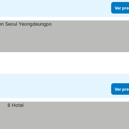
Ver pre
Ver pre