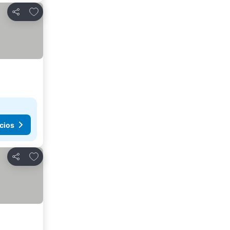
Agregar a favoritos
Compartir
cios
Agregar a favoritos
Compartir