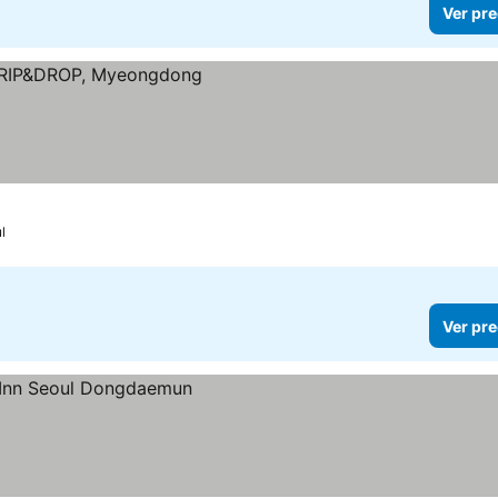
Ver pre
l
Ver pre