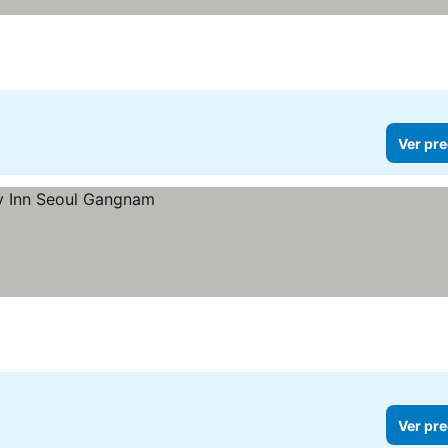
Ver pre
Ver pre