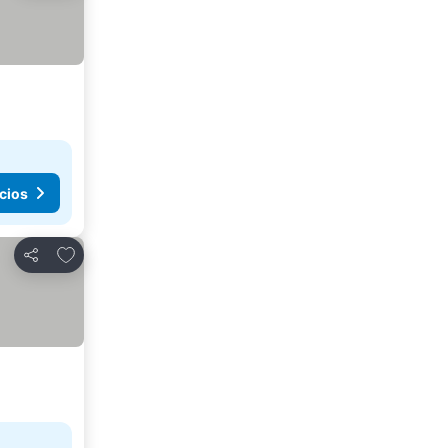
cios
Agregar a favoritos
Compartir