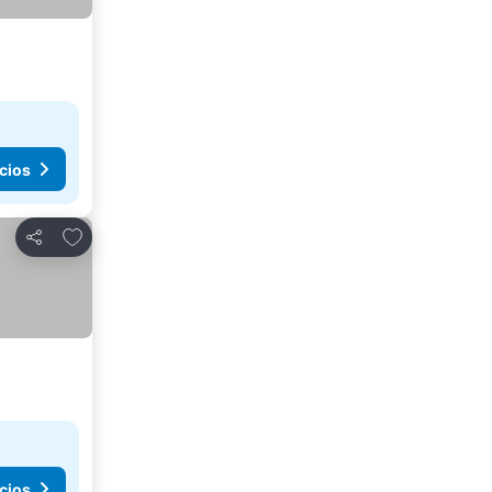
cios
Agregar a favoritos
Compartir
cios