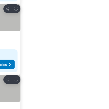
Agregar a favoritos
Compartir
cios
Agregar a favoritos
Compartir