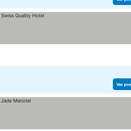
Ver pre