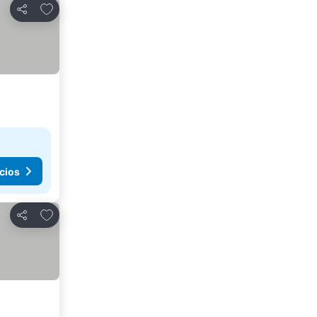
Agregar a favoritos
Compartir
cios
Agregar a favoritos
Compartir