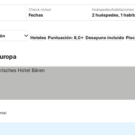
Check-in/out
Huéspedes/habitaciones
Fechas
2 huéspedes, 1 habit
ión
Hoteles
Puntuación: 8,0+
Desayuno incluido
Pisc
Europa
ntal