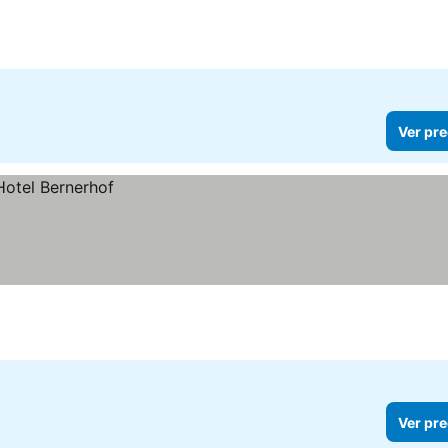
Ver pre
Ver pre