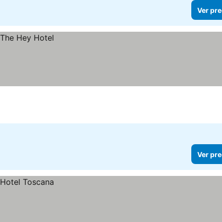
Ver pre
Ver pre