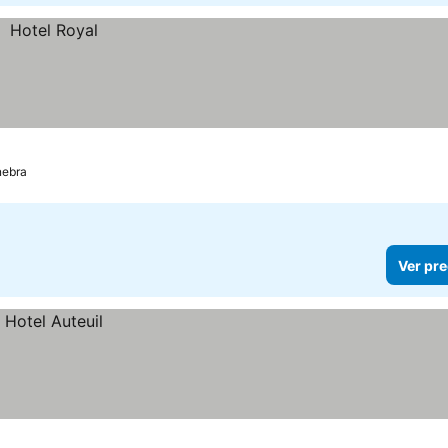
nebra
Ver pre