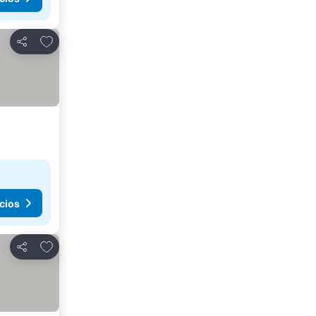
Agregar a favoritos
Compartir
cios
Agregar a favoritos
Compartir