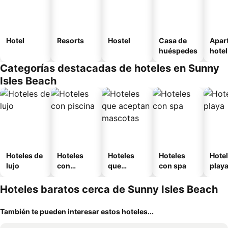
Hotel
Resorts
Hostel
Casa de
Apar
huéspedes
hotel
Categorías destacadas de hoteles en Sunny
Isles Beach
Hoteles de
Hoteles
Hoteles
Hoteles
Hotel
lujo
con
que
con spa
play
piscina
aceptan
mascotas
Hoteles baratos cerca de Sunny Isles Beach
También te pueden interesar estos hoteles...