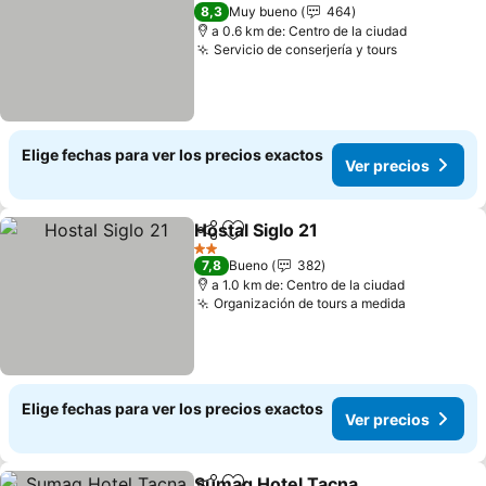
2 Estrellas
8,3
Muy bueno
464
a 0.6 km de: Centro de la ciudad
Servicio de conserjería y tours
Ver precio
Elige fechas para ver los precios exactos
Ver precios
Hostal Siglo 21
Compartir
Agregar a favoritos
Ver precios
2 Estrellas
7,8
Bueno
382
a 1.0 km de: Centro de la ciudad
Organización de tours a medida
Ver preci
Elige fechas para ver los precios exactos
Ver precios
Sumaq Hotel Tacna