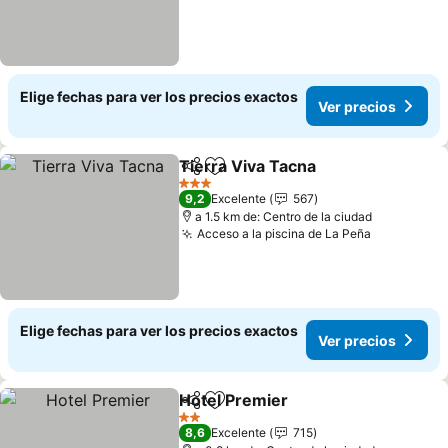
Elige fechas para ver los precios exactos
Ver precios
Tierra Viva Tacna
Compartir
Agregar a favoritos
Ver prec
3 Estrellas
9,2
Excelente
567
a 1.5 km de: Centro de la ciudad
Acceso a la piscina de La Peña
Ver preci
Elige fechas para ver los precios exactos
Ver precios
Hotel Premier
Compartir
Agregar a favoritos
Ver precios
2 Estrellas
8,6
Excelente
715