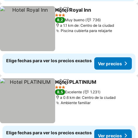
Hotel Royal Inn
Compartir
Agregar a favoritos
Ver precios
3 Estrellas
8,2
Muy bueno
736
a 1.1 km de: Centro de la ciudad
Piscina cubierta para relajarte
Ver precio
Elige fechas para ver los precios exactos
Ver precios
Hotel PLATINIUM
Compartir
Agregar a favoritos
Ver preci
3 Estrellas
8,5
Excelente
1.231
a 0.6 km de: Centro de la ciudad
Ambiente familiar
Ver precios
Elige fechas para ver los precios exactos
Ver precios