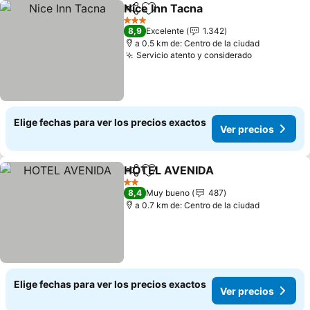
Nice Inn Tacna
Compartir
Agregar a favoritos
Ver precios
3 Estrellas
8,9
Excelente
1.342
a 0.5 km de: Centro de la ciudad
Servicio atento y considerado
Ver precio
Elige fechas para ver los precios exactos
Ver precios
HOTEL AVENIDA
Compartir
Agregar a favoritos
Ver preci
2 Estrellas
8,4
Muy bueno
487
a 0.7 km de: Centro de la ciudad
Elige fechas para ver los precios exactos
Ver precios