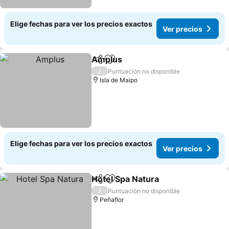
Elige fechas para ver los precios exactos
Ver precios
Amplus
Compartir
Agregar a favoritos
/
Puntuación no disponible
Isla de Maipo
Elige fechas para ver los precios exactos
Ver precios
Hotel Spa Natura
Compartir
Agregar a favoritos
/
Puntuación no disponible
Peñaflor