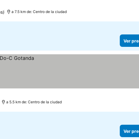
as
s)
a 7.5 km de: Centro de la ciudad
Ver pre
a 5.5 km de: Centro de la ciudad
Ver pre