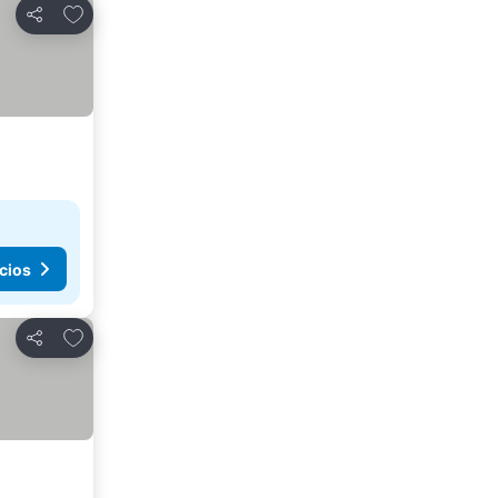
Agregar a favoritos
Compartir
cios
Agregar a favoritos
Compartir