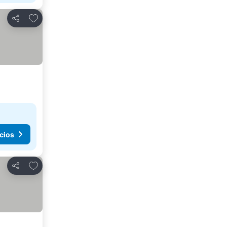
Agregar a favoritos
Compartir
cios
Agregar a favoritos
Compartir