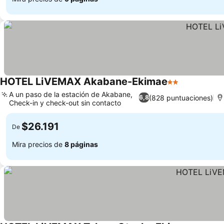
HOTEL LiVEMAX Akabane-Ekimae
2 Estrellas
A un paso de la estación de Akabane,
(828 puntuaciones)
6,8
Check-in y check-out sin contacto
$26.191
De
Mira precios de
8 páginas