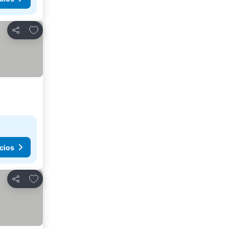
Agregar a favoritos
Compartir
cios
Agregar a favoritos
Compartir