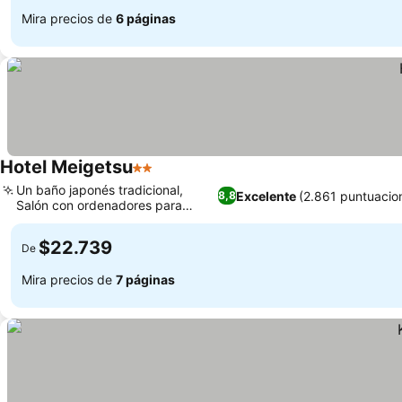
Mira precios de
6 páginas
Hotel Meigetsu
2 Estrellas
Un baño japonés tradicional,
Excelente
(2.861 puntuacio
8,8
Salón con ordenadores para
huéspedes
$22.739
De
Mira precios de
7 páginas