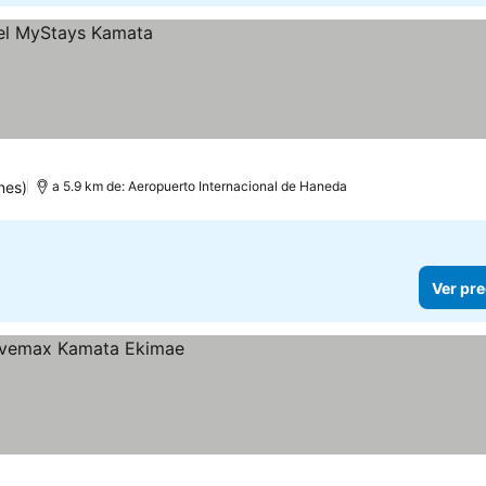
nes)
a 5.9 km de: Aeropuerto Internacional de Haneda
Ver pre