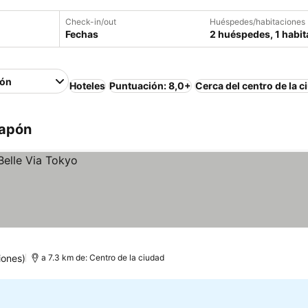
Check-in/out
Huéspedes/habitaciones
Fechas
2 huéspedes, 1 habit
ión
Hoteles
Puntuación: 8,0+
Cerca del centro de la c
Japón
iones)
a 7.3 km de: Centro de la ciudad