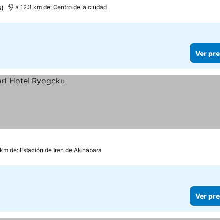
s)
a 12.3 km de: Centro de la ciudad
Ver pre
 km de: Estación de tren de Akihabara
Ver pre