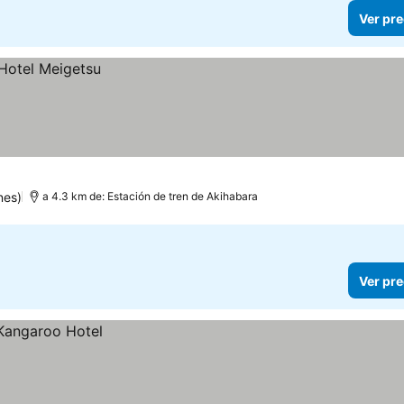
Ver pre
nes)
a 4.3 km de: Estación de tren de Akihabara
Ver pre