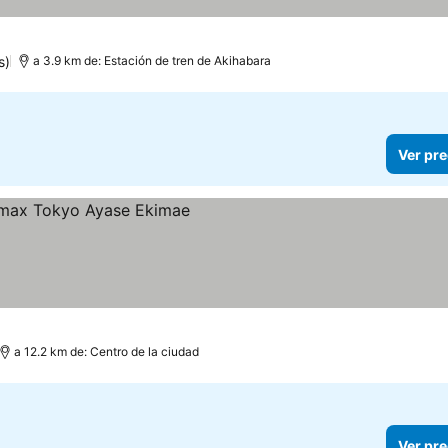
s)
a 3.9 km de: Estación de tren de Akihabara
Ver pre
a 12.2 km de: Centro de la ciudad
Ver pre