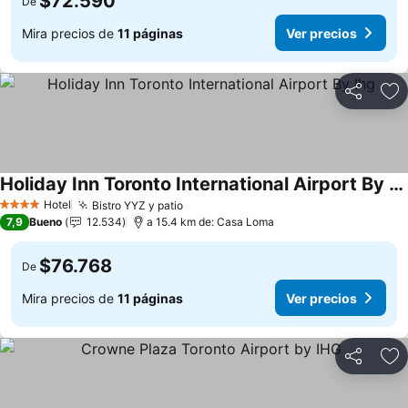
$72.590
De
Mira precios de
11 páginas
Ver precios
Compartir
Ag
Holiday Inn Toronto International Airport By Ihg
Ver precios
Hotel
Bistro YYZ y patio
Ver precios
4 Estrellas
7,9
Bueno
12.534
a 15.4 km de: Casa Loma
$76.768
De
Mira precios de
11 páginas
Ver precios
Compartir
Ag