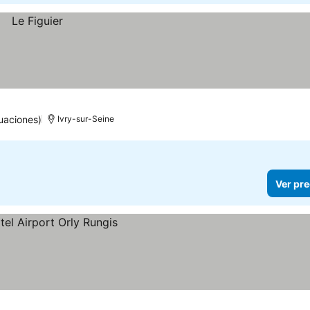
uaciones)
Ivry-sur-Seine
Ver pre