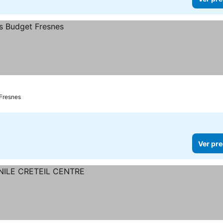
Fresnes
Ver pre