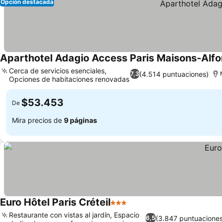
Opción destacada
Aparthotel Adagio Access Paris Maisons-Alfo
Cerca de servicios esenciales,
(4.514 puntuaciones)
7,3
Opciones de habitaciones renovadas
$53.453
De
Mira precios de
9 páginas
Euro Hôtel Paris Créteil
3 Estrellas
Restaurante con vistas al jardín, Espacio
(3.847 puntuaciones
6,5