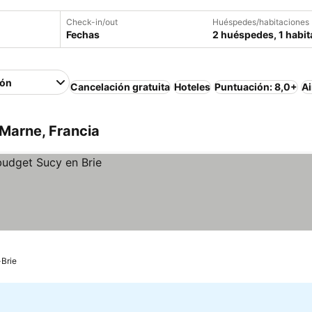
Check-in/out
Huéspedes/habitaciones
Fechas
2 huéspedes, 1 habit
ión
Cancelación gratuita
Hoteles
Puntuación: 8,0+
Ai
Marne, Francia
Brie