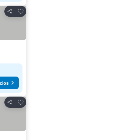
Agregar a favoritos
Compartir
cios
Agregar a favoritos
Compartir