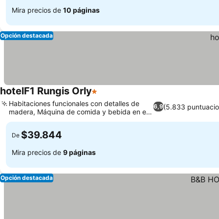
Mira precios de
10 páginas
Opción destacada
hotelF1 Rungis Orly
1 Estrellas
Habitaciones funcionales con detalles de
(5.833 puntuacio
6,9
madera, Máquina de comida y bebida en el
hotel
$39.844
De
Mira precios de
9 páginas
Opción destacada