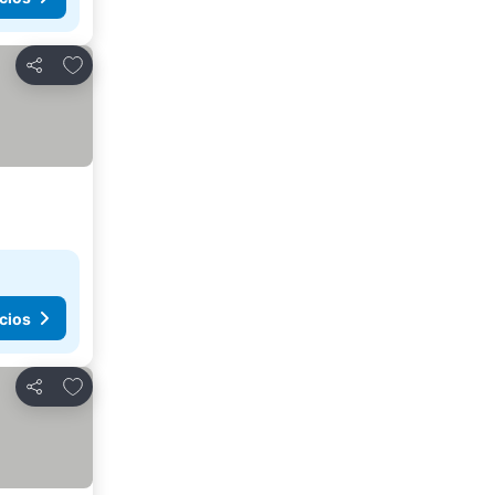
Agregar a favoritos
Compartir
cios
Agregar a favoritos
Compartir