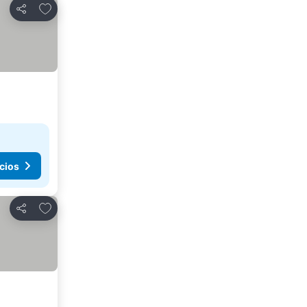
Agregar a favoritos
Compartir
cios
Agregar a favoritos
Compartir