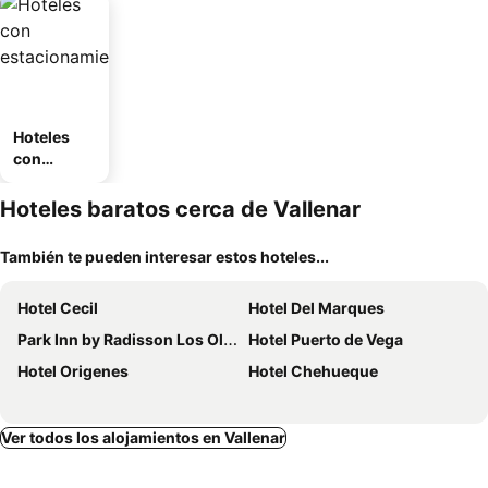
Hoteles
con
estaciona
miento
Hoteles baratos cerca de Vallenar
También te pueden interesar estos hoteles...
Hotel Cecil
Hotel Del Marques
Park Inn by Radisson Los Olivos de Vallenar
Hotel Puerto de Vega
Hotel Origenes
Hotel Chehueque
Ver todos los alojamientos en Vallenar