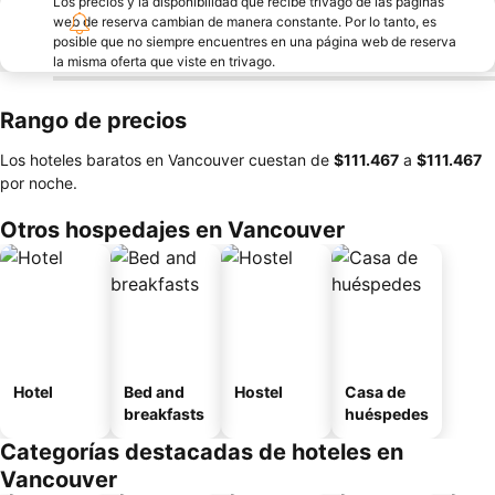
Los precios y la disponibilidad que recibe trivago de las páginas
web de reserva cambian de manera constante. Por lo tanto, es
posible que no siempre encuentres en una página web de reserva
la misma oferta que viste en trivago.
Rango de precios
Los hoteles baratos en Vancouver cuestan de
‎$111.467
a
‎$111.467
por noche.
Otros hospedajes en Vancouver
Hotel
Bed and
Hostel
Casa de
breakfasts
huéspedes
Categorías destacadas de hoteles en
Vancouver