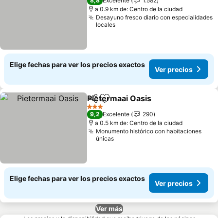
8,8
Excelente
1.582
a 0.9 km de: Centro de la ciudad
Desayuno fresco diario con especialidades
locales
Elige fechas para ver los precios exactos
Ver precios
Pietermaai Oasis
Compartir
Agregar a favoritos
Ver preci
3 Estrellas
9,2
Excelente
290
a 0.5 km de: Centro de la ciudad
Monumento histórico con habitaciones
únicas
Elige fechas para ver los precios exactos
Ver precios
Ver más