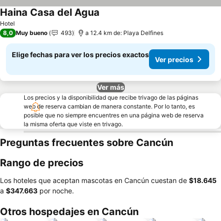
Haina Casa del Agua
Ver precios
Hotel
8,0
Muy bueno
493
a 12.4 km de: Playa Delfines
Elige fechas para ver los precios exactos
Ver precios
Ver más
Los precios y la disponibilidad que recibe trivago de las páginas
web de reserva cambian de manera constante. Por lo tanto, es
posible que no siempre encuentres en una página web de reserva
la misma oferta que viste en trivago.
Preguntas frecuentes sobre Cancún
Rango de precios
Los hoteles que aceptan mascotas en Cancún cuestan de
‎$18.645
a
‎$347.663
por noche.
Otros hospedajes en Cancún