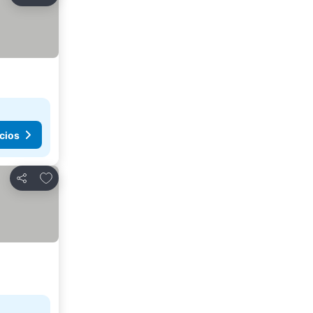
Compartir
cios
Agregar a favoritos
Compartir