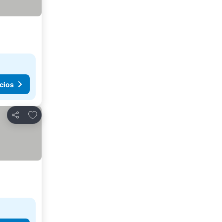
cios
Agregar a favoritos
Compartir