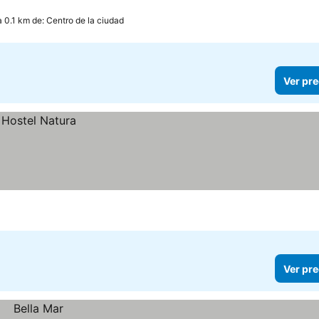
a 0.1 km de: Centro de la ciudad
Ver pre
Ver pre