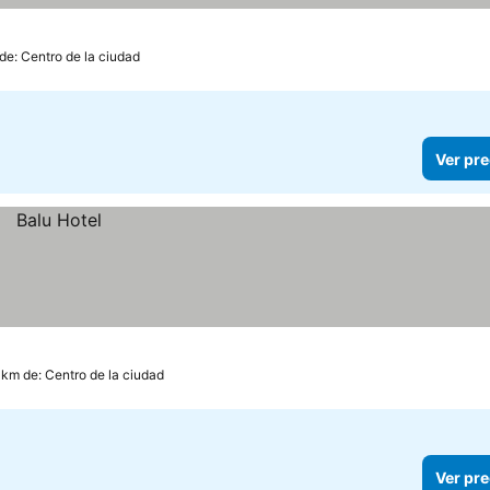
de: Centro de la ciudad
Ver pre
 km de: Centro de la ciudad
Ver pre