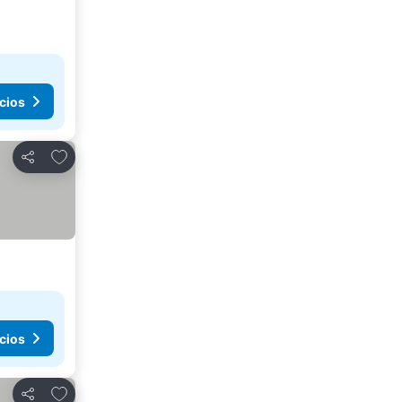
cios
Agregar a favoritos
Compartir
cios
Agregar a favoritos