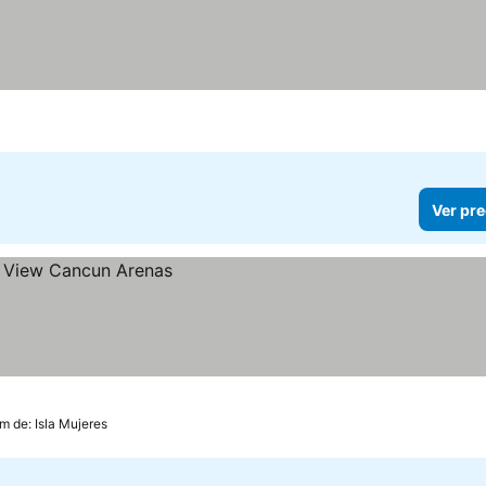
Ver pre
m de: Isla Mujeres