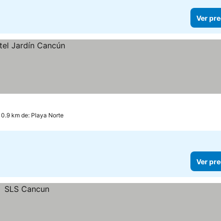
Ver pre
10.9 km de: Playa Norte
Ver pre