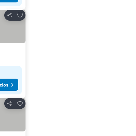
Agregar a favoritos
Compartir
cios
Agregar a favoritos
Compartir