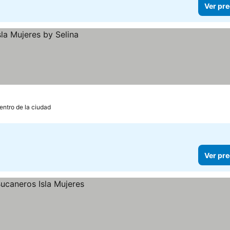
Ver pre
entro de la ciudad
Ver pre