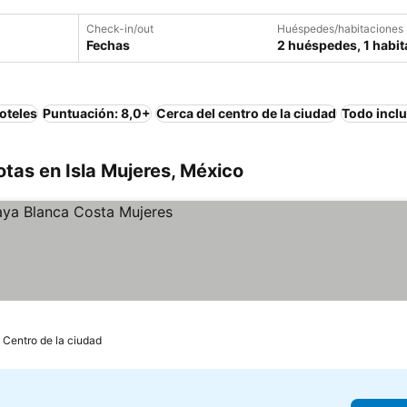
Check-in/out
Huéspedes/habitaciones
Fechas
2 huéspedes, 1 habit
oteles
Puntuación: 8,0+
Cerca del centro de la ciudad
Todo incl
tas en Isla Mujeres, México
recios
 Centro de la ciudad