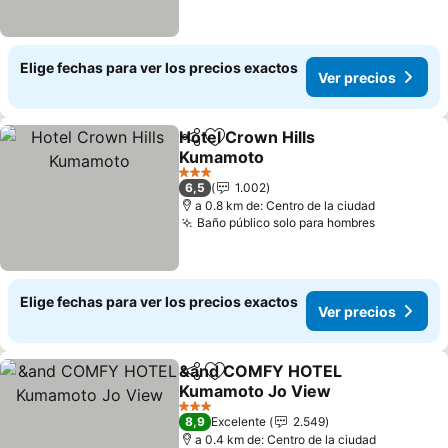
Elige fechas para ver los precios exactos
Ver precios
Hotel Crown Hills
Compartir
Agregar a favoritos
Kumamoto
3 Estrellas
6,5
1.002
a 0.8 km de: Centro de la ciudad
Baño público solo para hombres
Elige fechas para ver los precios exactos
Ver precios
&and COMFY HOTEL
Compartir
Agregar a favoritos
Kumamoto Jo View
3 Estrellas
8,9
Excelente
2.549
a 0.4 km de: Centro de la ciudad