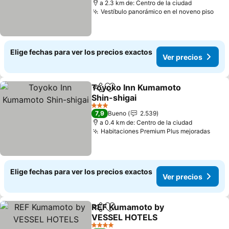
a 2.3 km de: Centro de la ciudad
Vestíbulo panorámico en el noveno piso
Elige fechas para ver los precios exactos
Ver precios
Toyoko Inn Kumamoto
Compartir
Agregar a favoritos
Shin-shigai
3 Estrellas
7,9
Bueno
2.539
a 0.4 km de: Centro de la ciudad
Habitaciones Premium Plus mejoradas
Elige fechas para ver los precios exactos
Ver precios
REF Kumamoto by
Compartir
Agregar a favoritos
VESSEL HOTELS
4 Estrellas