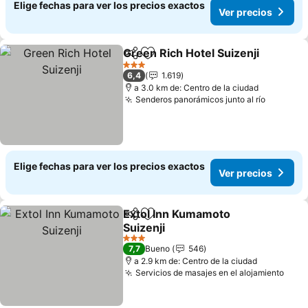
Elige fechas para ver los precios exactos
Ver precios
Green Rich Hotel Suizenji
Compartir
Agregar a favoritos
3 Estrellas
6,4
1.619
a 3.0 km de: Centro de la ciudad
Senderos panorámicos junto al río
Elige fechas para ver los precios exactos
Ver precios
Extol Inn Kumamoto
Compartir
Agregar a favoritos
Suizenji
3 Estrellas
7,7
Bueno
546
a 2.9 km de: Centro de la ciudad
Servicios de masajes en el alojamiento