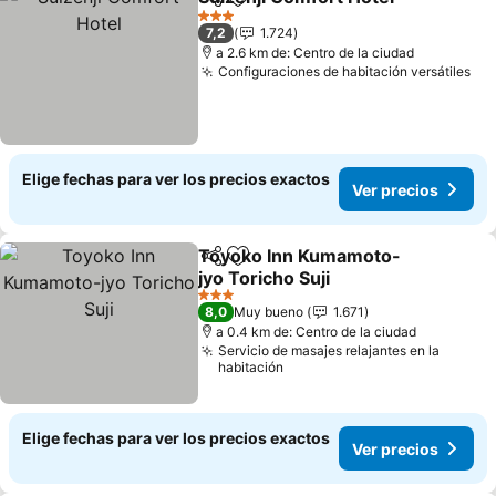
Compartir
Agregar a favoritos
3 Estrellas
7,2
1.724
a 2.6 km de: Centro de la ciudad
Configuraciones de habitación versátiles
Elige fechas para ver los precios exactos
Ver precios
Toyoko Inn Kumamoto-
Compartir
Agregar a favoritos
jyo Toricho Suji
3 Estrellas
8,0
Muy bueno
1.671
a 0.4 km de: Centro de la ciudad
Servicio de masajes relajantes en la
habitación
Elige fechas para ver los precios exactos
Ver precios