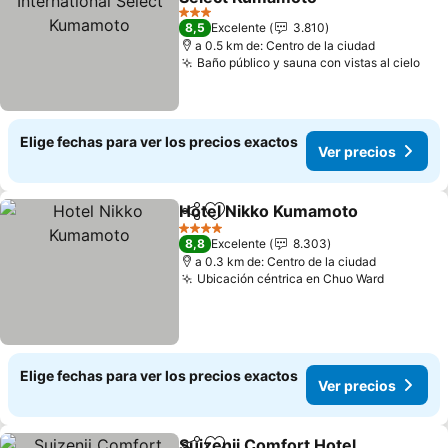
3 Estrellas
8,5
Excelente
3.810
a 0.5 km de: Centro de la ciudad
Baño público y sauna con vistas al cielo
Elige fechas para ver los precios exactos
Ver precios
Hotel Nikko Kumamoto
Compartir
Agregar a favoritos
4 Estrellas
8,8
Excelente
8.303
a 0.3 km de: Centro de la ciudad
Ubicación céntrica en Chuo Ward
Elige fechas para ver los precios exactos
Ver precios
Suizenji Comfort Hotel