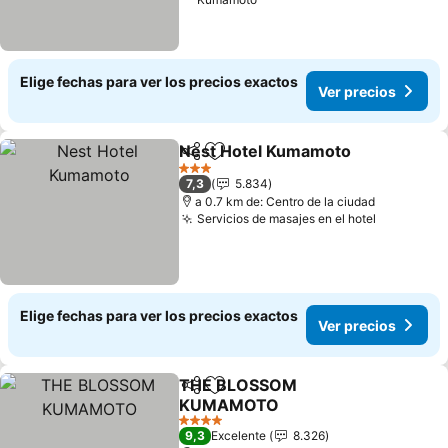
Elige fechas para ver los precios exactos
Ver precios
Nest Hotel Kumamoto
Compartir
Agregar a favoritos
3 Estrellas
7,3
5.834
a 0.7 km de: Centro de la ciudad
Servicios de masajes en el hotel
Elige fechas para ver los precios exactos
Ver precios
THE BLOSSOM
Compartir
Agregar a favoritos
KUMAMOTO
4 Estrellas
9,3
Excelente
8.326