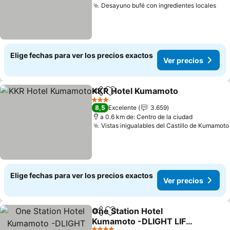
Desayuno bufé con ingredientes locales
Elige fechas para ver los precios exactos
Ver precios
KKR Hotel Kumamoto
Compartir
Agregar a favoritos
3 Estrellas
8,5
Excelente
3.659
a 0.6 km de: Centro de la ciudad
Vistas inigualables del Castillo de Kumamoto
Elige fechas para ver los precios exactos
Ver precios
One Station Hotel
Compartir
Agregar a favoritos
Kumamoto -DLIGHT LIFE