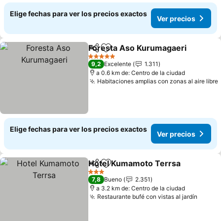
Elige fechas para ver los precios exactos
Ver precios
Foresta Aso Kurumagaeri
Compartir
Agregar a favoritos
5 Estrellas
9,2
Excelente
1.311
a 0.6 km de: Centro de la ciudad
Habitaciones amplias con zonas al aire libre
Elige fechas para ver los precios exactos
Ver precios
Hotel Kumamoto Terrsa
Compartir
Agregar a favoritos
3 Estrellas
7,8
Bueno
2.351
a 3.2 km de: Centro de la ciudad
Restaurante bufé con vistas al jardín