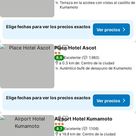
Terraza en la azotea con vistas al castillo de
Kumamoto
Elige fechas para ver los precios exactos
Ver precios
Place Hotel Ascot
Compartir
Agregar a favoritos
2 Estrellas
8,6
Excelente
1.983
a 0.3 km de: Centro de la ciudad
Auténtico bufé de desayuno de Kumamoto
Elige fechas para ver los precios exactos
Ver precios
Airport Hotel Kumamoto
Compartir
Agregar a favoritos
3 Estrellas
8,7
Excelente
1.106
a 16.8 km de: Centro de la ciudad