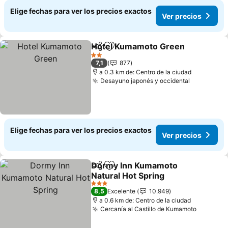
Elige fechas para ver los precios exactos
Ver precios
Hotel Kumamoto Green
Compartir
Agregar a favoritos
2 Estrellas
7,1
877
a 0.3 km de: Centro de la ciudad
Desayuno japonés y occidental
Elige fechas para ver los precios exactos
Ver precios
Dormy Inn Kumamoto
Compartir
Agregar a favoritos
Natural Hot Spring
3 Estrellas
8,5
Excelente
10.949
a 0.6 km de: Centro de la ciudad
Cercanía al Castillo de Kumamoto