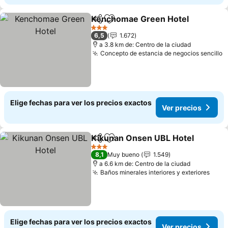
Kenchomae Green Hotel
Compartir
Agregar a favoritos
3 Estrellas
6,5
1.672
a 3.8 km de: Centro de la ciudad
Concepto de estancia de negocios sencillo
Elige fechas para ver los precios exactos
Ver precios
Kikunan Onsen UBL Hotel
Compartir
Agregar a favoritos
3 Estrellas
8,1
Muy bueno
1.549
a 6.6 km de: Centro de la ciudad
Baños minerales interiores y exteriores
Elige fechas para ver los precios exactos
Ver precios