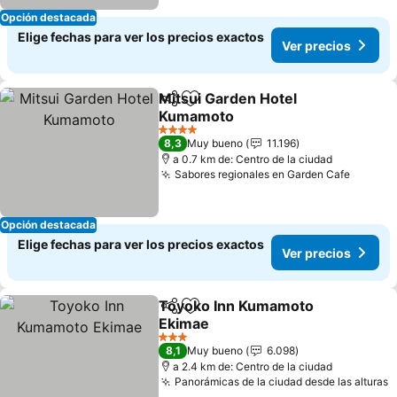
Opción destacada
Elige fechas para ver los precios exactos
Ver precios
Mitsui Garden Hotel
Compartir
Agregar a favoritos
Kumamoto
4 Estrellas
8,3
Muy bueno
11.196
a 0.7 km de: Centro de la ciudad
Sabores regionales en Garden Cafe
Opción destacada
Elige fechas para ver los precios exactos
Ver precios
Toyoko Inn Kumamoto
Compartir
Agregar a favoritos
Ekimae
3 Estrellas
8,1
Muy bueno
6.098
a 2.4 km de: Centro de la ciudad
Panorámicas de la ciudad desde las alturas