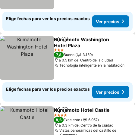
Elige fechas para ver los precios exactos
Ver precios
Kumamoto Washington
Compartir
Agregar a favoritos
Hotel Plaza
3 Estrellas
7,8
Bueno
3.159
a 0.5 km de: Centro de la ciudad
Tecnología inteligente en la habitación
Elige fechas para ver los precios exactos
Ver precios
Kumamoto Hotel Castle
Compartir
Agregar a favoritos
4 Estrellas
8,6
Excelente
6.967
a 0.3 km de: Centro de la ciudad
Vistas panorámicas del castillo de
Kumamoto