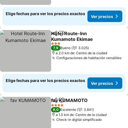
Elige fechas para ver los precios exactos
Ver precios
Hotel Route-Inn
Compartir
Agregar a favoritos
Kumamoto Ekimae
3 Estrellas
7,9
Bueno
3.025
a 2.0 km de: Centro de la ciudad
Configuraciones de habitación versátiles
Elige fechas para ver los precios exactos
Ver precios
fav KUMAMOTO
Compartir
Agregar a favoritos
4 Estrellas
9,0
Excelente
3.841
a 1.0 km de: Centro de la ciudad
Check-in digital simplificado