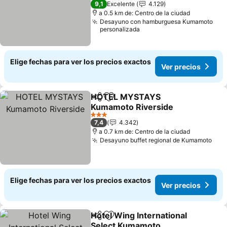
9,1
Excelente
4.129
a 0.5 km de: Centro de la ciudad
Desayuno con hamburguesa Kumamoto
personalizada
Elige fechas para ver los precios exactos
Ver precios
HOTEL MYSTAYS
Compartir
Agregar a favoritos
Kumamoto Riverside
3 Estrellas
7,4
4.342
a 0.7 km de: Centro de la ciudad
Desayuno buffet regional de Kumamoto
Elige fechas para ver los precios exactos
Ver precios
Hotel Wing International
Compartir
Agregar a favoritos
Select Kumamoto