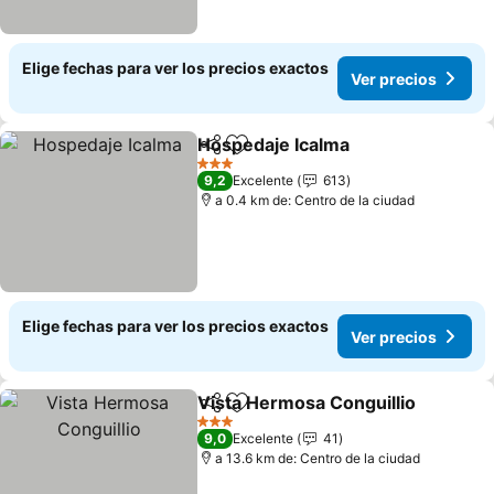
Elige fechas para ver los precios exactos
Ver precios
Hospedaje Icalma
Compartir
Agregar a favoritos
Ver prec
3 Estrellas
9,2
Excelente
613
a 0.4 km de: Centro de la ciudad
Elige fechas para ver los precios exactos
Ver precios
Vista Hermosa Conguillio
Compartir
Agregar a favoritos
3 Estrellas
9,0
Excelente
41
a 13.6 km de: Centro de la ciudad