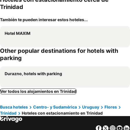
Trinidad
También te pueden interesar estos hoteles...
Hotel MAXIM
Other popular destinations for hotels with
parking
Durazno, hotels with parking
Ver todos los alojamientos en Trinidad
Busca hoteles
Centro- y Sudamérica
Uruguay
Flores
Trinidad
Hoteles con estacionamiento en Trinidad
Facebook
Twitter
Insta
Yo