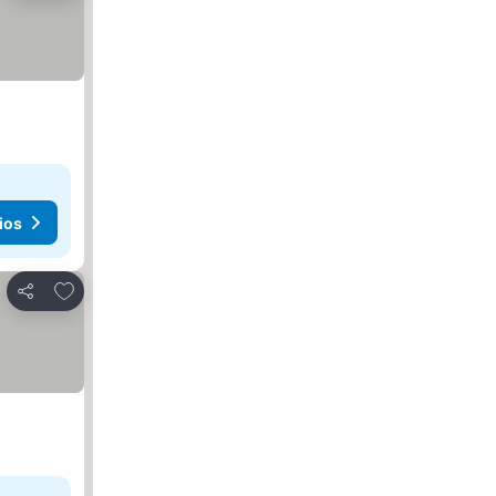
ios
Agregar a favoritos
Compartir