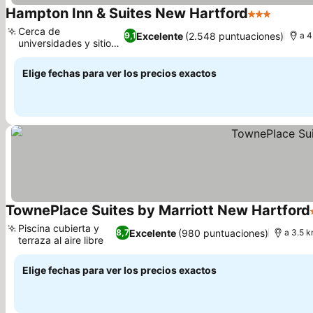
Hampton Inn & Suites New Hartford
3 Estrellas
Cerca de
Excelente
(2.548 puntuaciones)
9,1
a 4
universidades y sitios
culturales
Elige fechas para ver los precios exactos
TownePlace Suites by Marriott New Hartford
Piscina cubierta y
Excelente
(980 puntuaciones)
8,7
a 3.5 k
terraza al aire libre
Elige fechas para ver los precios exactos