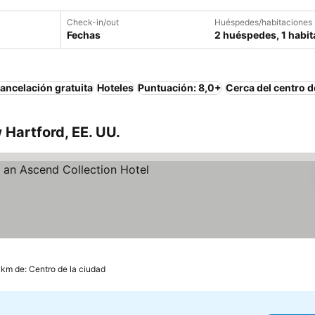
Check-in/out
Huéspedes/habitaciones
Fechas
2 huéspedes, 1 habit
ancelación gratuita
Hoteles
Puntuación: 8,0+
Cerca del centro d
 Hartford, EE. UU.
rellas
 km de: Centro de la ciudad