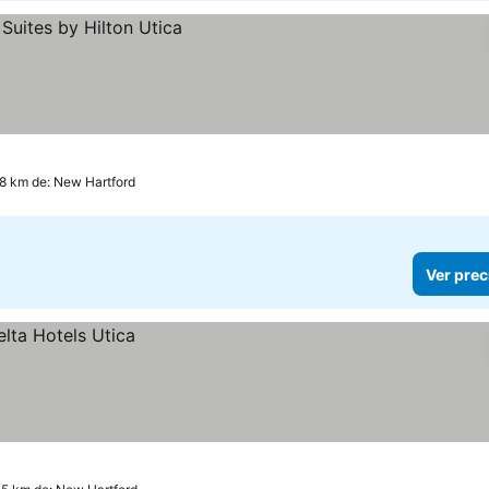
.8 km de: New Hartford
Ver prec