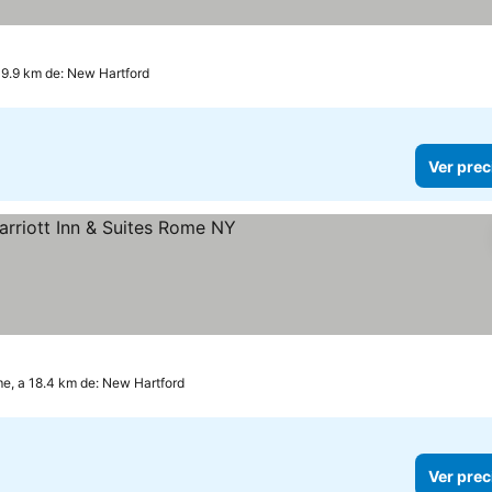
9.9 km de: New Hartford
Ver prec
trellas
e, a 18.4 km de: New Hartford
Ver prec