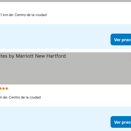
.1 km de: Centro de la ciudad
Ver prec
3 Estrellas
m de: Centro de la ciudad
Ver prec