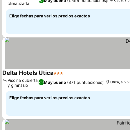
Muy bueno
(1.594 puntuaciones)
8,1
Utica, a 
climatizada
Elige fechas para ver los precios exactos
Delta Hotels Utica
3 Estrellas
Piscina cubierta
Muy bueno
(871 puntuaciones)
7,9
Utica, a 5.5
y gimnasio
Elige fechas para ver los precios exactos