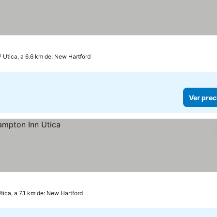
Utica, a 6.6 km de: New Hartford
Ver prec
tica, a 7.1 km de: New Hartford