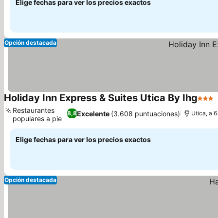
Elige fechas para ver los precios exactos
Opción destacada
Holiday Inn Express & Suites Utica By Ihg
3 Est
Restaurantes
Excelente
(3.608 puntuaciones)
8,8
Utica, a 
populares a pie
Elige fechas para ver los precios exactos
Opción destacada