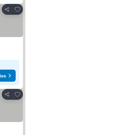
Agregar a favoritos
Compartir
ios
Agregar a favoritos
Compartir