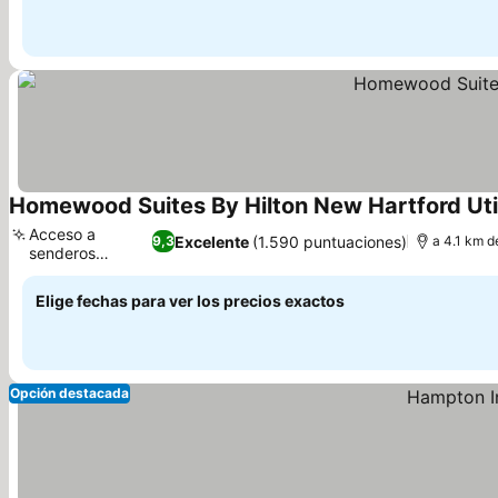
Homewood Suites By Hilton New Hartford Ut
Acceso a
Excelente
(1.590 puntuaciones)
9,3
a 4.1 km d
senderos
naturales
Elige fechas para ver los precios exactos
Opción destacada