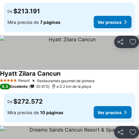
$213.191
De
Mira precios de
7 páginas
Ver precios
Compartir
Ag
Hyatt Zilara Cancun
Ver precios
Resort
Restaurantes gourmet de primera
Ver precios
5 Estrellas
9,3
Excelente
20.672
a 0.2 km de la playa
$272.572
De
Mira precios de
10 páginas
Ver precios
Compartir
Ag