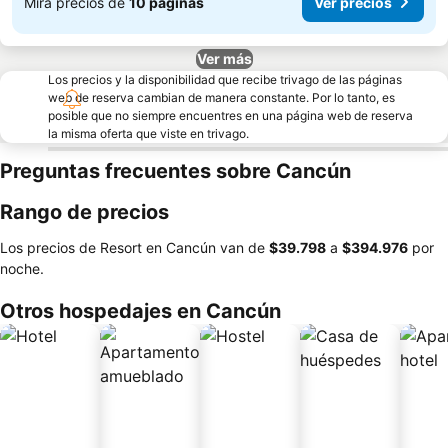
Mira precios de
10 páginas
Ver precios
Ver más
Los precios y la disponibilidad que recibe trivago de las páginas
web de reserva cambian de manera constante. Por lo tanto, es
posible que no siempre encuentres en una página web de reserva
la misma oferta que viste en trivago.
Preguntas frecuentes sobre Cancún
Rango de precios
Los precios de Resort en Cancún van de
‎$39.798
a
‎$394.976
por
noche.
Otros hospedajes en Cancún