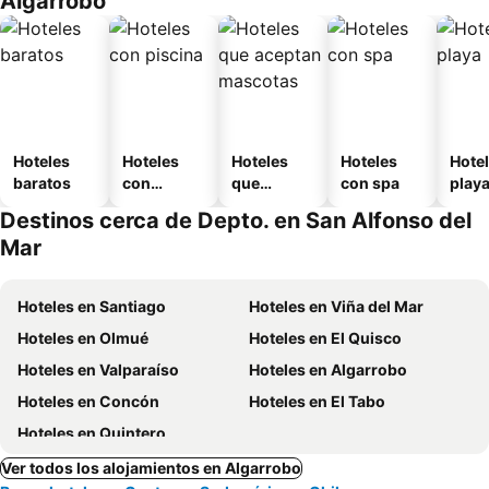
Algarrobo
Hoteles
Hoteles
Hoteles
Hoteles
Hotel
baratos
con
que
con spa
play
piscina
aceptan
Destinos cerca de Depto. en San Alfonso del
mascotas
Mar
Hoteles en Santiago
Hoteles en Viña del Mar
Hoteles en Olmué
Hoteles en El Quisco
Hoteles en Valparaíso
Hoteles en Algarrobo
Hoteles en Concón
Hoteles en El Tabo
Hoteles en Quintero
Ver todos los alojamientos en Algarrobo