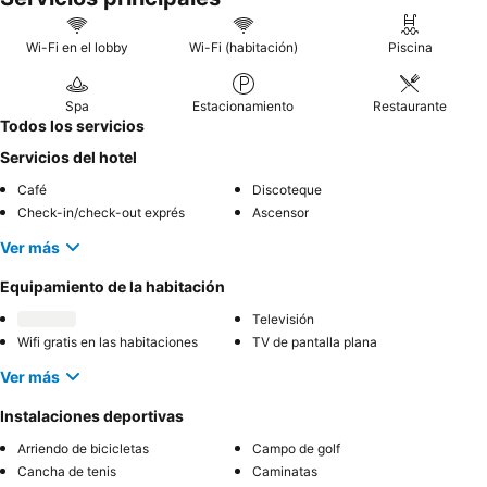
Wi-Fi en el lobby
Wi-Fi (habitación)
Piscina
Spa
Estacionamiento
Restaurante
Todos los servicios
Servicios del hotel
Café
Discoteque
Check-in/check-out exprés
Ascensor
Ver más
Equipamiento de la habitación
Televisión
Wifi gratis en las habitaciones
TV de pantalla plana
Ver más
Instalaciones deportivas
Arriendo de bicicletas
Campo de golf
Cancha de tenis
Caminatas