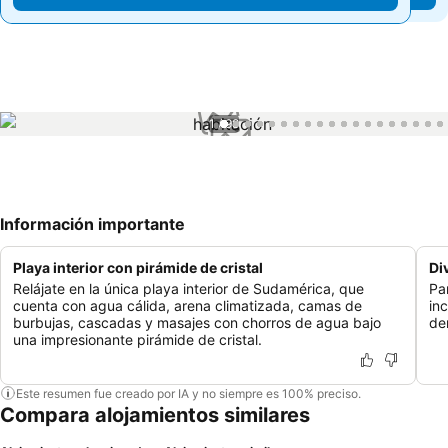
1 / 98
Información importante
Playa interior con pirámide de cristal
Di
Relájate en la única playa interior de Sudamérica, que
Pa
cuenta con agua cálida, arena climatizada, camas de
in
burbujas, cascadas y masajes con chorros de agua bajo
de
una impresionante pirámide de cristal.
Este resumen fue creado por IA y no siempre es 100% preciso.
Compara alojamientos similares