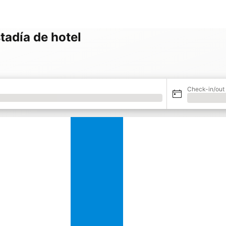
tadía de hotel
Check-in/out
Cargando