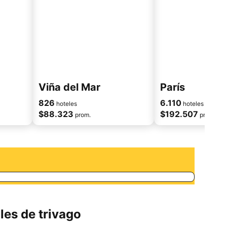
Viña del Mar
París
826
6.110
hoteles
hoteles
$88.323
$192.507
prom.
prom.
les de trivago