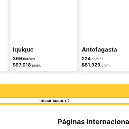
Iquique
Antofagasta
369
224
hoteles
hoteles
$67.018
$81.929
prom.
prom.
Iniciar sesión
Páginas internaciona