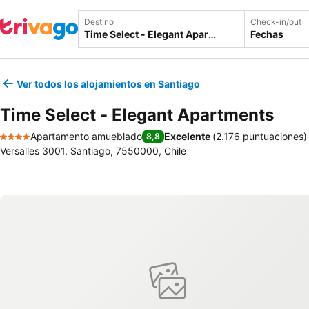
Destino
Check-in/out
Fechas
Ver todos los alojamientos en Santiago
Time Select - Elegant Apartments
Apartamento amueblado
Excelente
(
2.176 puntuaciones
)
8,8
4 Estrellas
Versalles 3001, Santiago, 7550000, Chile