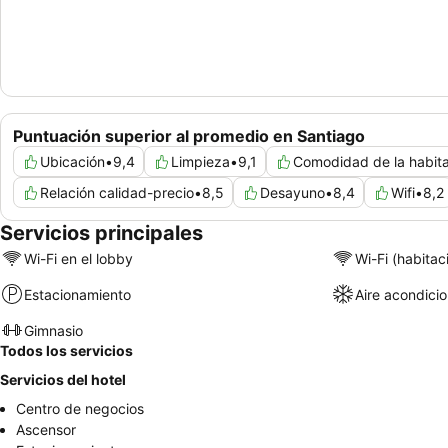
Puntuación superior al promedio en Santiago
Ubicación
•
9,4
Limpieza
•
9,1
Comodidad de la habit
Relación calidad-precio
•
8,5
Desayuno
•
8,4
Wifi
•
8,2
Servicios principales
Wi-Fi en el lobby
Wi-Fi (habitac
Estacionamiento
Aire acondici
Gimnasio
Todos los servicios
Servicios del hotel
Centro de negocios
Ascensor