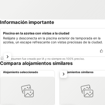
Información importante
Piscina en la azotea con vistas a la ciudad
Relájate y desconecta en la piscina exterior de temporada en la
azotea, un escape refrescante con vistas preciosas de la ciudad.
Este resumen fue creado por IA y no siempre es 100% preciso.
Compara alojamientos similares
Alojamiento seleccionado
Alojamientos similares
siguiente