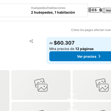
Huéspedes/habitaciones
ES · $
In
2 huéspedes, 1 habitación
Cómo los pagos afectan nues
Agregar a favoritos
$60.307
de
Compartir
Mira precios de
12 páginas
Ver precios